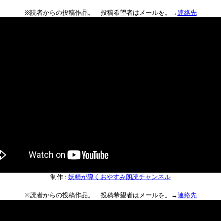
※読者からの投稿作品。 投稿希望者はメールを。→
連絡先
制作 :
妖精が導くおやすみ朗読チャンネル
※読者からの投稿作品。 投稿希望者はメールを。→
連絡先