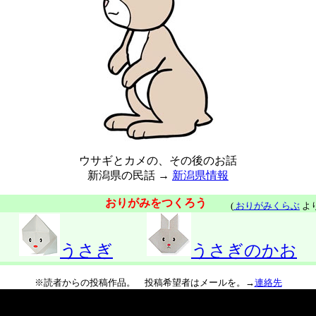
ウサギとカメの、その後のお話
新潟県の民話 →
新潟県情報
おりがみをつくろう
(
おりがみくらぶ
より
うさぎ
うさぎのかお
※読者からの投稿作品。 投稿希望者はメールを。→
連絡先