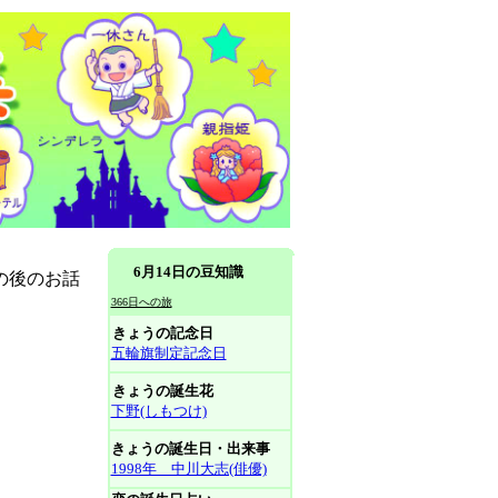
6月14日の豆知識
の後のお話
366日への旅
きょうの記念日
五輪旗制定記念日
きょうの誕生花
下野(しもつけ)
きょうの誕生日・出来事
1998年 中川大志(俳優)