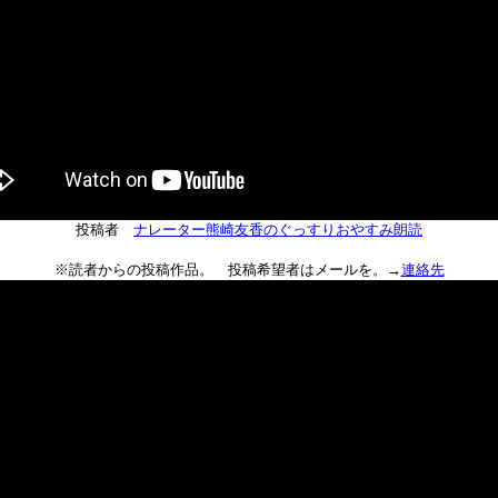
投稿者
ナレーター熊崎友香のぐっすりおやすみ朗読
※読者からの投稿作品。 投稿希望者はメールを。→
連絡先