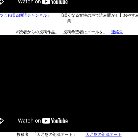
つじも眠る朗読チャンネル
」 【眠くなる女性の声で読み聞かせ】おやす
集
※読者からの投稿作品。 投稿希望者はメールを。→
連絡先
投稿者 「天乃悠の朗読アート」
天乃悠の朗読アート