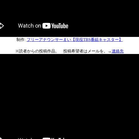
制作:
フリーアナウンサーまい【現役TBS番組キャスター】
※読者からの投稿作品。 投稿希望者はメールを。→
連絡先