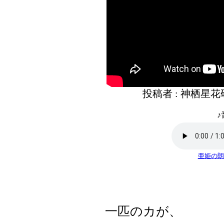
投稿者 : 神栖星
♪
亜姫の朗
一匹のカが、