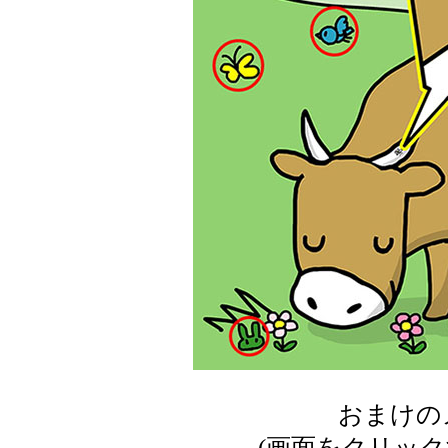
おまけの
(画面をクリッ