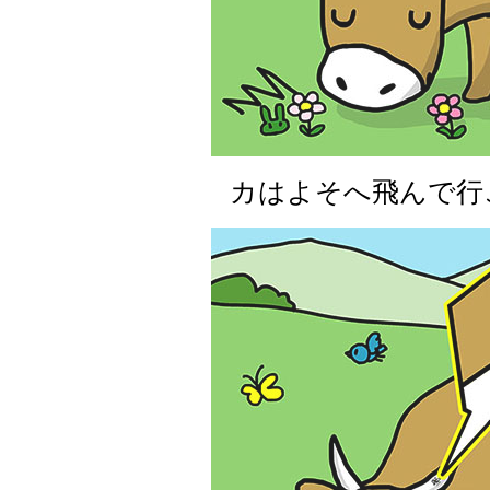
カはよそへ飛んで行