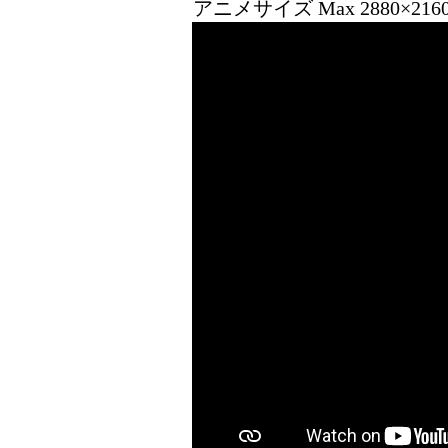
アニメサイズ Max 2880×21