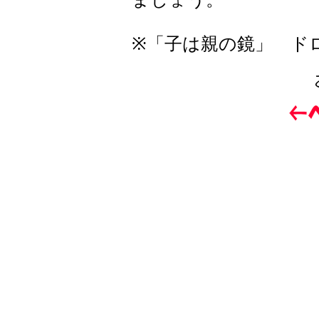
※「子は親の鏡」 ド