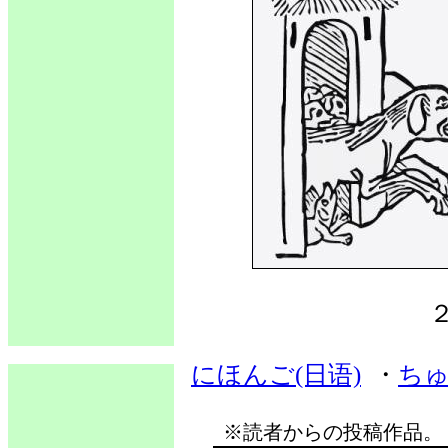
にほんご(日语)
・
ちゅ
※読者からの投稿作品。