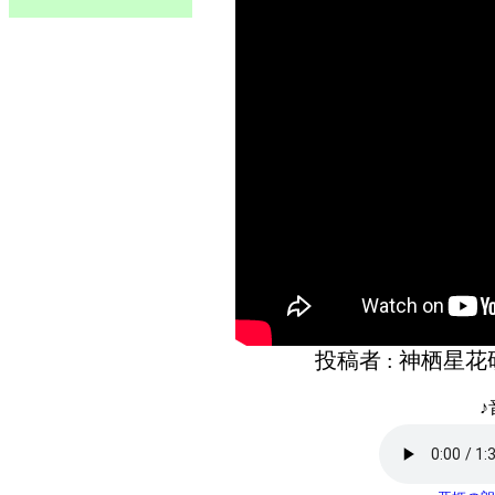
投稿者 : 神栖星
♪