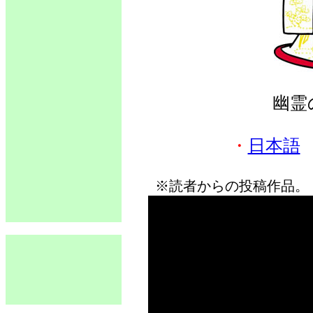
幽霊
・
日本語
※読者からの投稿作品。