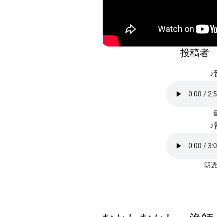
投稿
♪
♪
朗読