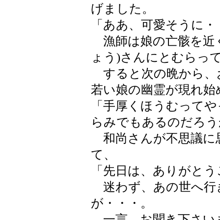
げました。
「ああ、可愛そうに・
漁師は娘の亡骸を近
ょう)さんにとむらっ
すると次の晩から、
若い娘の幽霊が現れ始
「手厚くほうむってや
らみでもあるのだろう
和尚さんが不思議に
て、
「先日は、ありがとう
迷わず、あの世へ行
が・・・。
一言、お聞き下さい