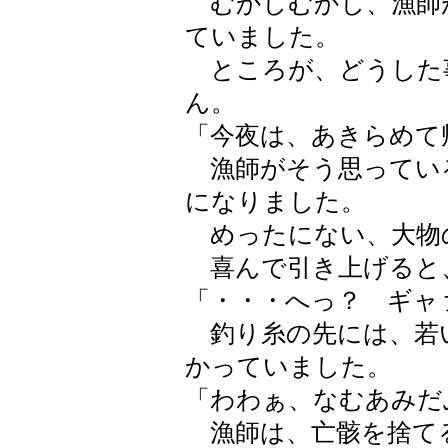
むかしむかし、漁師
ていました。
ところが、どうした
ん。
「今夜は、あきらめて
漁師がそう思ってい
になりました。
めったにない、大物
喜んで引き上げると
「・・・へっ？ ギャ
釣り糸の先には、若い
かっていました。
「わわぁ、なむあみだ
漁師は、亡骸を捨て