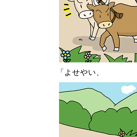
「よせやい、