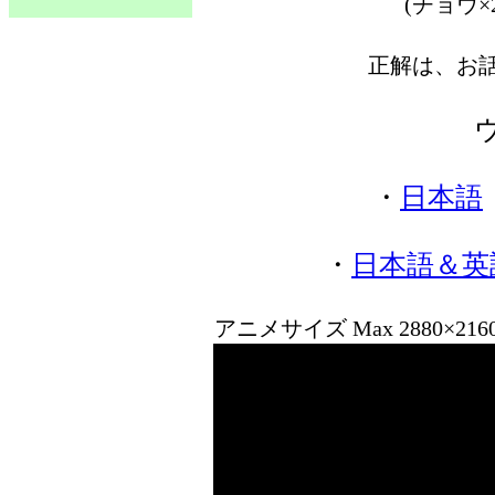
(チョウ
正解は、お
・
日本語
・
日本語＆英
アニメサイズ Max 2880