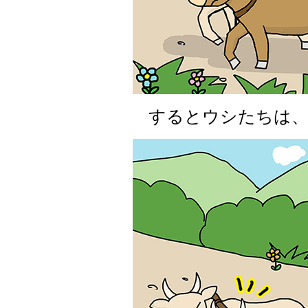
するとウシたちは、