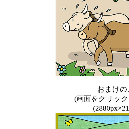
おまけの
(画面をクリッ
(2880px