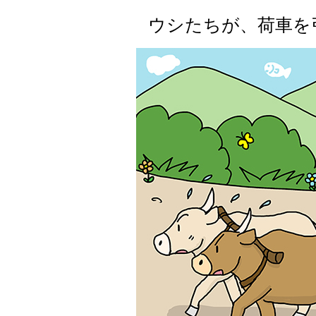
ウシたちが、荷車を