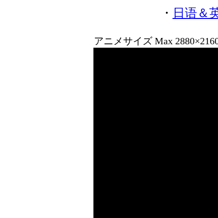
・
日语＆
アニメサイズ Max 2880