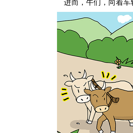
进而，牛们，向着车