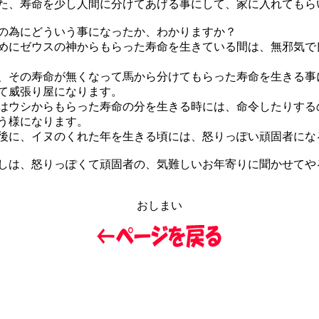
、寿命を少し人間に分けてあげる事にして、家に入れてもら
為にどういう事になったか、わかりますか？
にゼウスの神からもらった寿命を生きている間は、無邪気で
その寿命が無くなって馬から分けてもらった寿命を生きる事
て威張り屋になります。
ウシからもらった寿命の分を生きる時には、命令したりする
う様になります。
に、イヌのくれた年を生きる頃には、怒りっぽい頑固者にな
は、怒りっぽくて頑固者の、気難しいお年寄りに聞かせてや
おしまい