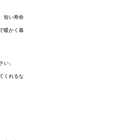
、短い寿命
で暖かく暮
さい」
てくれるな