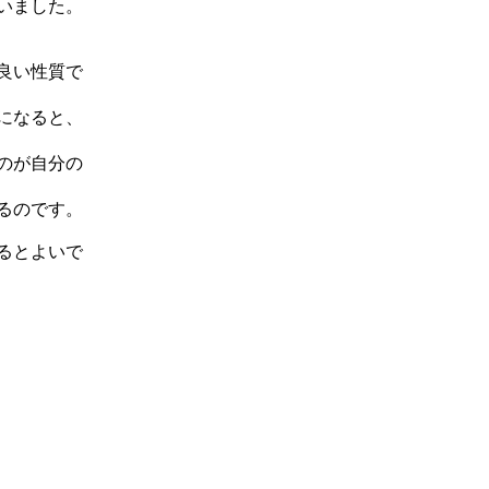
いました。
良い性質で
になると、
のが自分の
るのです。
るとよいで