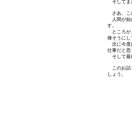
そしてまた
さあ、この
人間が始め
す。
ところが、
偉そうにし
次に今度は
仕事だと思
そして最後
このお話し
しょう。