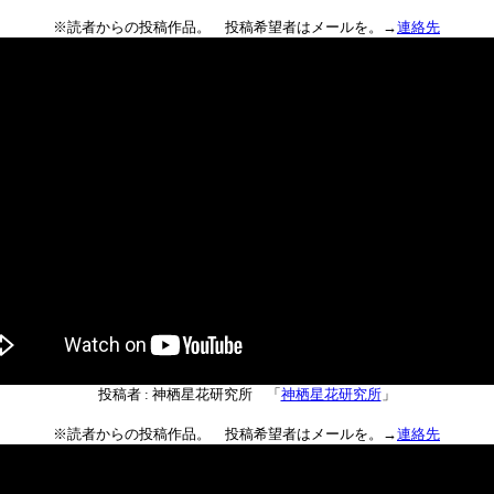
※読者からの投稿作品。 投稿希望者はメールを。→
連絡先
投稿者 : 神栖星花研究所 「
神栖星花研究所
」
※読者からの投稿作品。 投稿希望者はメールを。→
連絡先