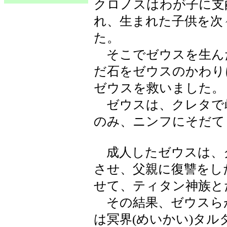
クロノスはわが子に支
れ、生まれた子供を次
た。
そこでゼウスを生ん
だ石をゼウスのかわり
ゼウスを救いました。
ゼウスは、クレタで
のみ、ニンフにそだて
成人したゼウスは、
させ、父親に復讐をし
せて、ティタン神族と
その結果、ゼウスら
は冥界(めいかい)タ