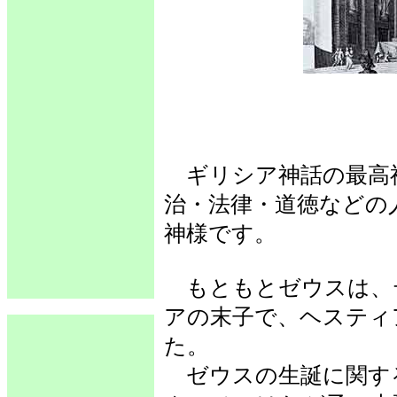
ギリシア神話の最高
治・法律・道徳などの
神様です。
もともとゼウスは、
アの末子で、ヘスティ
た。
ゼウスの生誕に関す