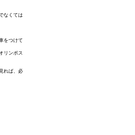
でなくては
車をつけて
オリンポス
見れば、必