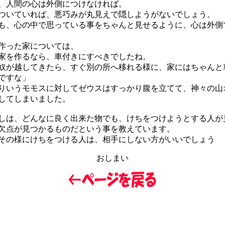
、人間の心は外側につけなければ。
いていれば、悪巧みが丸見えで隠しようがないでしょう。
、心の中で思っている事をちゃんと見せるように、心は外側
作った家については、
家を作るなら、車付きにすべきでしたね。
が越してきたら、すぐ別の所へ移れる様に、家にはちゃんと
ですな」
いうモモスに対してゼウスはすっかり腹を立てて、神々の山
してしまいました。
は、どんなに良く出来た物でも、けちをつけようとする人が
欠点が見つかるものだという事を教えています。
の様にけちをつける人は、相手にしない方がいいでしょう
おしまい