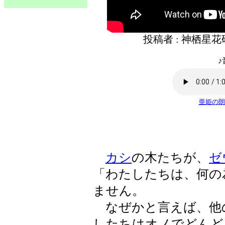
投稿者 : 神栖星
♪
亜姫の朗
カシ
の木たちが、
ゼ
「わたしたちは、何の
ません。
なぜかと言えば、他
したちはオノでどんど