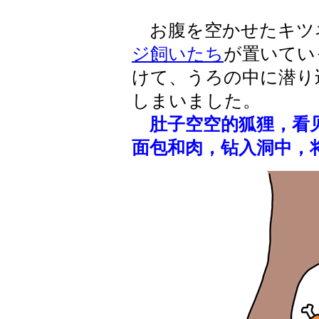
お腹を空かせたキツ
ジ飼いたち
が置いてい
けて、うろの中に潜り
しまいました。
肚子空空的狐狸，看
面包和肉，钻入洞中，