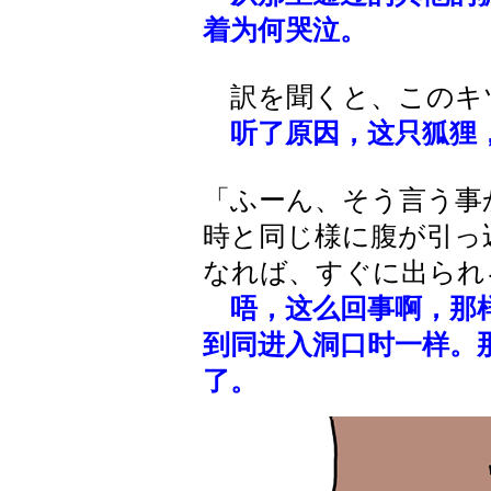
着为何哭泣。
訳を聞くと、このキ
听了原因，这只狐狸
「ふーん、そう言う事
時と同じ様に腹が引っ
なれば、すぐに出られ
唔，这么回事啊，那
到同进入洞口时一样。
了。