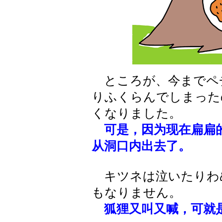
ところが、今までペ
りふくらんでしまった
くなりました。
可是，因为现在扁扁
从洞口内出去了。
キツネは泣いたりわ
もなりません。
狐狸又叫又喊，可就