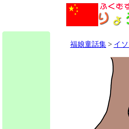
福娘童話集
>
イソ