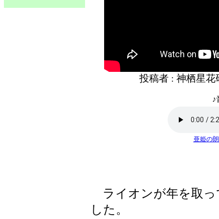
投稿者 : 神栖星
♪
亜姫の朗
ライオンが年を取っ
した。