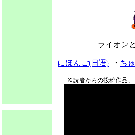
ライオン
にほんご(日语)
・
ちゅ
※読者からの投稿作品。