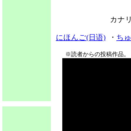
カナ
にほんご(日语)
・
ちゅ
※読者からの投稿作品。