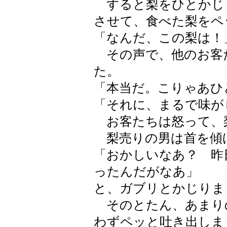
すると梨をひとかじ
させて、食べた梨をペ
「なんだ、この梨は！
その声で、他のお客
た。
「本当だ。こりゃあひ
「それに、まるで味が
お客たちは怒って、
梨売りの男は首を傾
「おかしいなあ？ 昨
ったんだがなあ」
と、ガブリとかじりま
そのとたん、あまり
わずペッと吐き出しま