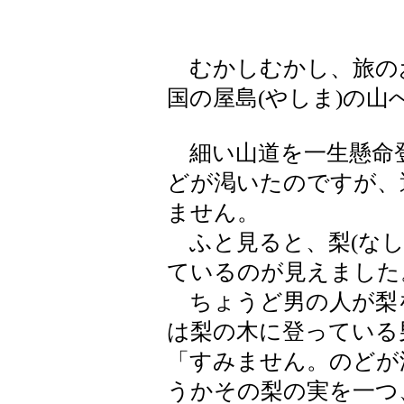
むかしむかし、旅の
国の屋島(やしま)の
細い山道を一生懸命
どが渇いたのですが、
ません。
ふと見ると、梨(なし
ているのが見えました
ちょうど男の人が梨
は梨の木に登っている
「すみません。のどが
うかその梨の実を一つ