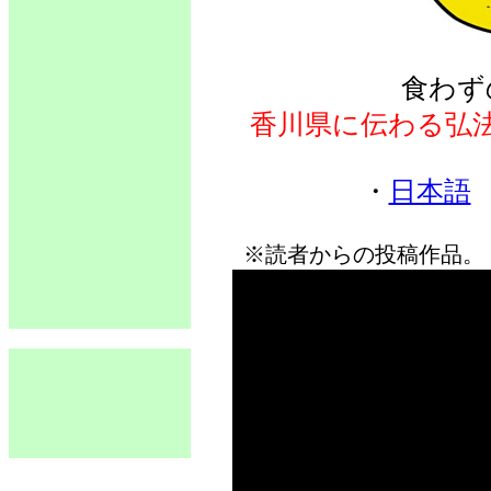
食わず
香川県に伝わる弘
・
日本語
※読者からの投稿作品。