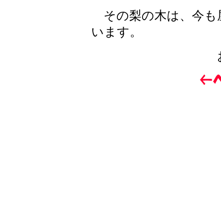
その梨の木は、今も
います。