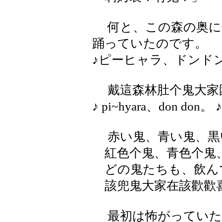
何と、この森の奥に
踊っていたのです。
♪ピーヒャラ、ドンド
戴這森林肚个鬼大家
♪ pi~hyara、don don。 
赤い鬼、青い鬼、黒
紅色个鬼、青色个鬼、
どの鬼たちも、飲ん
該兜鬼大家在該歡歡喜
最初は怖がっていた