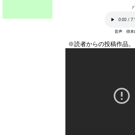
♪
音声 得本
※読者からの投稿作品。