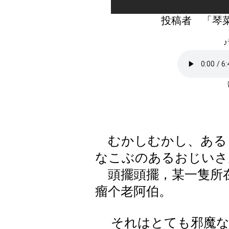
投稿者 「琴
♪
むかしむかし、ある
なこぶのあるおじいさ
頭擺頭擺，某一隻所在
瘤个老阿伯。
それはとても邪魔な