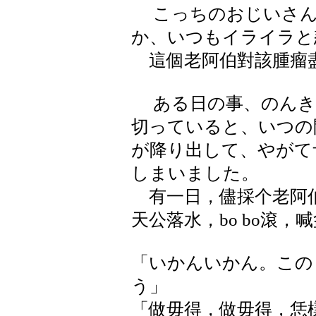
こっちのおじいさん
か、いつもイライラと
這個老阿伯對該腫瘤
ある日の事、のんき
切っていると、いつの
が降り出して、やがて
しまいました。
有一日，儘採个老阿伯
天公落水，bo bo滾，
「いかんいかん。この
う」
「做毋得，做毋得，恁