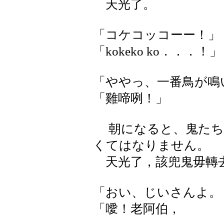
天光了。
「コケコッコーー！」
「kokeko ko．．．！」
「ややっ、一番鳥が鳴
「雞啼咧！」
朝になると、鬼たち
くてはなりません。
天光了，該兜鬼毋轉
「おい、じいさんよ。
「噯！老阿伯，