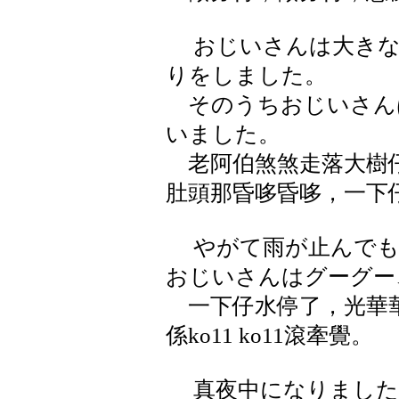
おじいさんは大きな
りをしました。
そのうちおじいさん
いました。
老阿伯煞煞走落大樹仔
肚頭那昏哆昏哆，一下
やがて雨が止んでも
おじいさんはグーグー
一下仔水停了，光華華
係ko11 ko11滾牽覺。
真夜中になりました