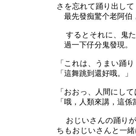
さを忘れて踊り出して
最先發痴驚个老阿伯，
するとそれに、鬼た
過一下仔分鬼發現。
「これは、うまい踊り
「這舞跳到還好哦。」
「おおっ、人間にして
「哦，人類來講，這係
おじいさんの踊りが
ちもおじいさんと一緒