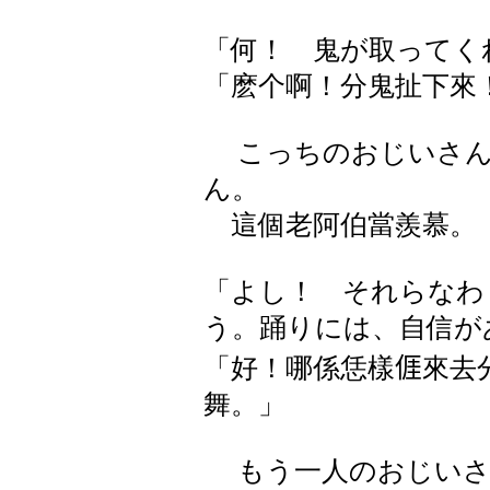
「何！ 鬼が取ってく
「麽个啊！分鬼扯下來
こっちのおじいさん
ん。
這個老阿伯當羨慕。
「よし！ それらなわ
う。踊りには、自信が
「好！哪係恁樣𠊎來去
舞。」
もう一人のおじいさ