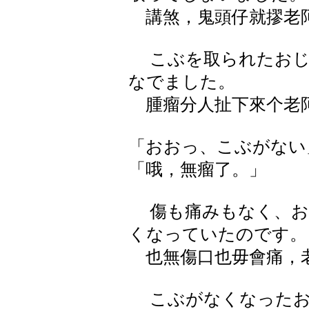
講煞，鬼頭仔就摎老
こぶを取られたおじ
なでました。
腫瘤分人扯下來个老阿
「おおっ、こぶがない
「哦，無瘤了。」
傷も痛みもなく、お
くなっていたのです。
也無傷口也毋會痛，
こぶがなくなったお