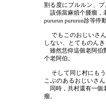
割る度にプルルン、プ
該係當麻煩个腫瘤，老
pururun pururun跈等
でもこのおじいさん
しない、とてものんき
雖然恁仰這個老阿伯對
个老阿伯。
そして同じ村にもう
こぶのあるおじいさん
同時，共村還有一個老
瘤。