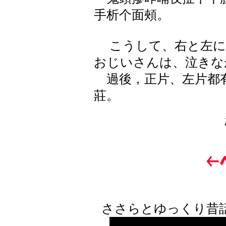
手析个面頰。
こうして、右と左に
おじいさんは、泣きな
過後，正片、左片都有
莊。
ささらとゆっくり昔話