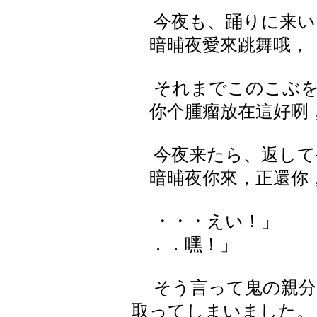
今夜も、踊りに来い
暗晡夜愛來跳舞哦，
それまでこのこぶを
你个腫瘤放在這好咧
今夜来たら、返して
暗晡夜你來，正還你
・・・えい！」
．．嘿！」
そう言って鬼の親分
取ってしまいました。