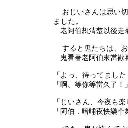
おじいさんは思い切
ました。
老阿伯想清楚以後走
すると鬼たちは、お
鬼看著老阿伯來當歡
「よっ、待ってました
「啊、等你等當久了！
「じいさん、今夜も楽
「阿伯，暗晡夜快樂个