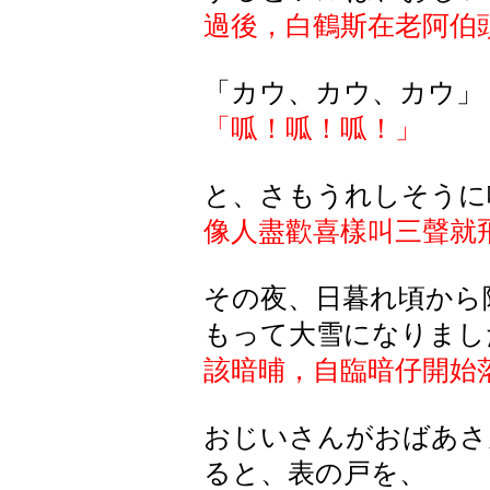
過後，白鶴斯在老阿伯
「カウ、カウ、カウ」
「呱！呱！呱！」
と、さもうれしそうに
像人盡歡喜樣叫三聲就
その夜、日暮れ頃から
もって大雪になりまし
該暗晡，自臨暗仔開始
おじいさんがおばあさ
ると、表の戸を、