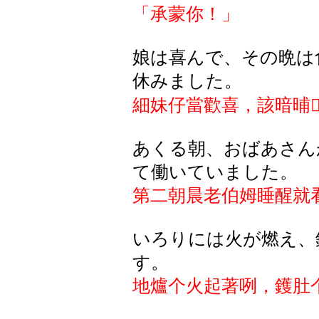
「承蒙你！」
娘は喜んで、その晩は
休みました。
細妹仔當歡喜，該暗晡

あくる朝、おばあさん
て働いていました。
第二朝晨老伯姆睡醒就
いろりには火が燃え、
す。
地爐个火起著咧，鑊肚