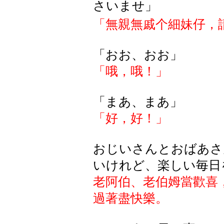
さいませ」
「無親無戚个細妹仔，
「おお、おお」
「
哦，哦！
」
「まあ、まあ」
「好，好！」
おじいさんとおばあさ
いけれど、楽しい毎日
老阿伯、老伯姆當歡喜
過著盡快樂。