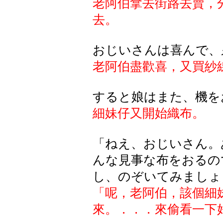
老阿伯拿去街路去賣，
去。
おじいさんは喜んで、
老阿伯盡歡喜，又買紗
すると娘はまた、機を
細妹仔又開始織布。
「ねえ、おじいさん。
んな見事な布をおるの
し、のぞいてみましょ
「呢，老阿伯，該個細
來。．．．來偷看一下