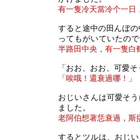
有一隻冷天當冷个一日
すると途中の田んぼの
ってもがいていたので
半路田中央，有一隻白
「おお、おお、可愛そ
「唉哦！還衰過哪！」
おじいさんは可愛そう
ました。
老阿伯想著恁衰過，斯
するとツルは、おじい