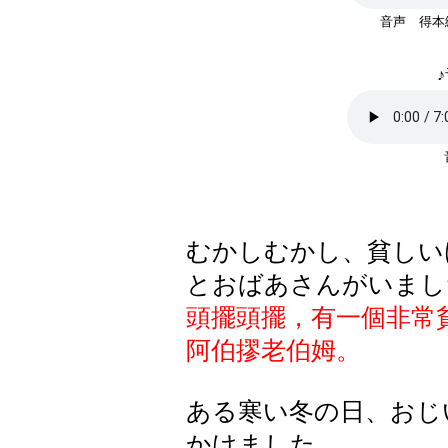
音声 得本
♪
むかしむかし、貧しい
とおばあさんがいまし
頭擺頭擺，有一個非常
阿伯摎老伯姆。
ある寒い冬の日、おじ
かけました。