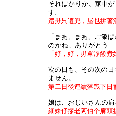
そればかりか、家中が
す。
還毋只這兜，屋乜拚著
「まあ、まあ、ご飯ば
のかね。ありがとう」
「好，好，毋單淨飯煮
次の日も、その次の日
ません。
第二日後連續落幾下日
娘は、おじいさんの肩
細妹仔摎老阿伯个肩頭