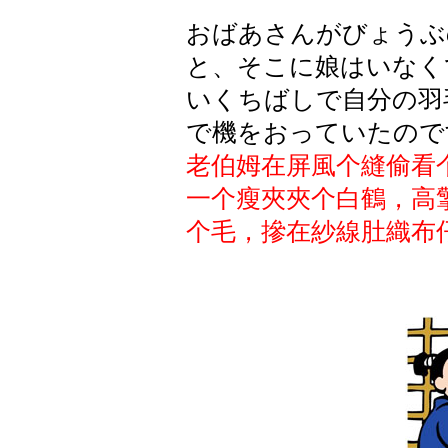
おばあさんがびょうぶ
と、そこに娘はいなく
いくちばしで自分の羽
で機をおっていたので
老伯姆在屏風个縫偷看
一个瘦夾夾个白鶴，高
个毛，摻在紗線肚織布