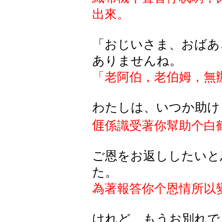
出來。
「おじいさま、おばあ
ありませんね。
「老阿伯，老伯姆，無
わたしは、いつか助け
𠊎
係識受著你幫助个白
ご恩をお返ししたいと
た。
為著報答你个恩情所以
けれど、もうお別れで