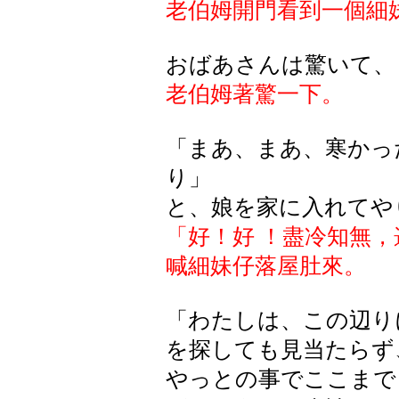
老伯姆開門看到一個細
おばあさんは驚いて、
老伯姆著驚一下。
「まあ、まあ、寒かっ
り」
と、娘を家に入れてや
「好！好
！盡冷知無，
喊細妹仔落屋肚來。
「わたしは、この辺り
を探しても見当たらず
やっとの事でここまで