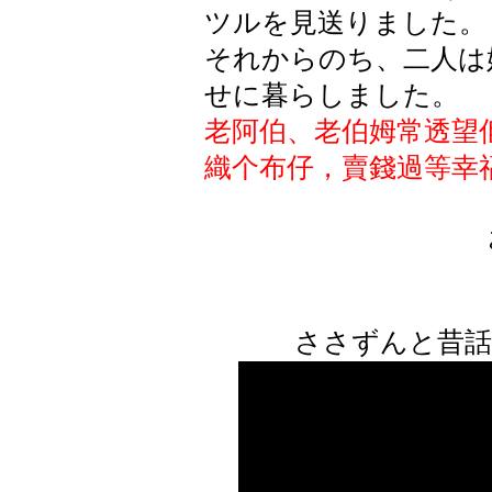
ツルを見送りました。
それからのち、二人は
せに暮らしました。
老阿伯、老伯姆常透望
織个布仔，賣錢過等幸
ささずんと昔話