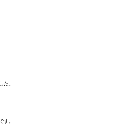
した。
です。