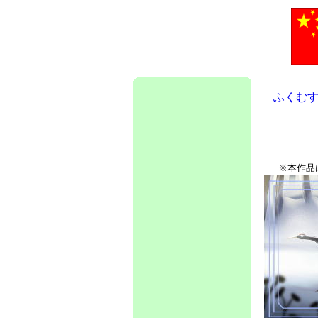
ふくむす
※本作品