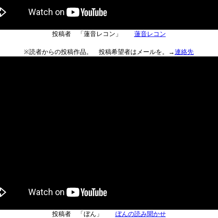
投稿者 「蓮音レコン」
蓮音レコン
※読者からの投稿作品。 投稿希望者はメールを。→
連絡先
投稿者 「ぼん」
ぼんの読み聞かせ