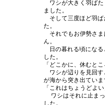
ワシが大きく羽ばた
ました。
そして三度ほど羽ば
た。
それでもお伊勢さま
ん。
日の暮れる頃になる
した。
「どこかに、休むとこ
ワシが辺りを見回す
が海から突き出ていま
「これはちょうどよい
ワシはそれに止まっ
した。