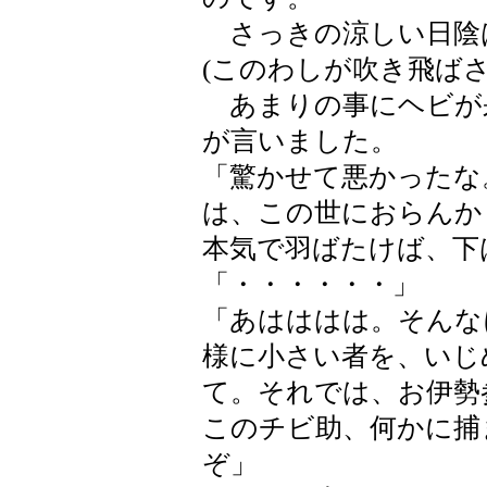
さっきの涼しい日陰
(このわしが吹き飛ば
あまりの事にヘビが
が言いました。
「驚かせて悪かったな
は、この世におらんか
本気で羽ばたけば、下
「・・・・・・」
「あはははは。そんな
様に小さい者を、いじ
て。それでは、お伊勢
このチビ助、何かに捕
ぞ」