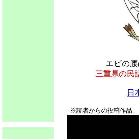
エビの腰
三重県の民
日
※読者からの投稿作品。