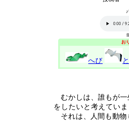
♪
お
へび
むかしは、誰もが一生
をしたいと考えていま
それは、人間も動物