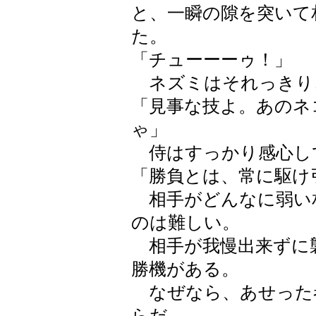
と、一瞬の隙を突いて
た。
「チューーーゥ！」
ネズミはそれっきり
「見事な技よ。あのネ
ゃ」
侍はすっかり感心し
「勝負とは、常に駆け
相手がどんなに弱い
のは難しい。
相手が我慢出来ずに
勝機がある。
なぜなら、あせった
らだ。