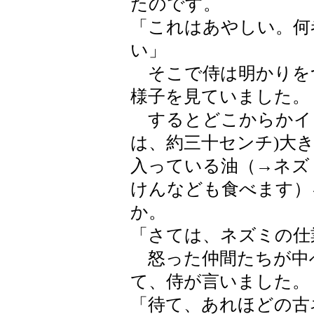
たのです。
「これはあやしい。何
い」
そこで侍は明かりを
様子を見ていました。
するとどこからかイタ
は、約三十センチ)大
入っている油（→ネズ
けんなども食べます）
か。
「さては、ネズミの仕
怒った仲間たちが中
て、侍が言いました。
「待て、あれほどの古