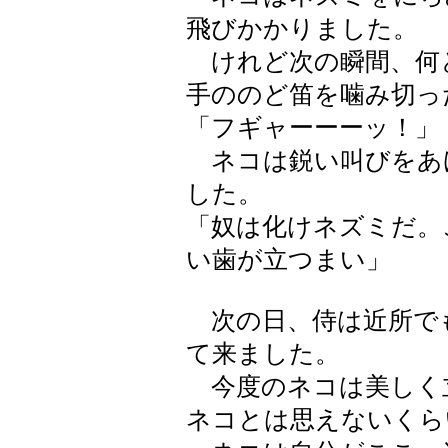
飛びかかりました。
けれど次の瞬間、何
手ののど笛を噛み切っ
「フギャーーーッ！」
ネコは鋭い叫びをあ
した。
「奴は化けネズミだ。
い歯が立つまい」
次の日、侍は近所で
て来ました。
今度のネコは美しく
ネコとは思えないくら