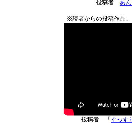
投稿者
あん
※読者からの投稿作品。
投稿者 「
ぐっす