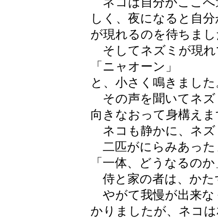
ネコは自分がここへ
しく、夜になると自分
が現れるのを待ちまし
そしてネズミが現れ
「ニャオーン」
と、小さく鳴きました
その声を聞いてネズ
向きなおって身構えま
ネコも静かに、ネズ
二匹がにらみあった
「一体、どうなるのか
侍と家の者は、かた
やがて我慢が出来な
かりましたが、ネコは