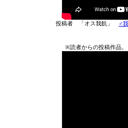
投稿者 「オス我飢」
♂我
※読者からの投稿作品。