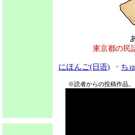
東京都の民
にほんご(日语)
・
ちゅ
※読者からの投稿作品。