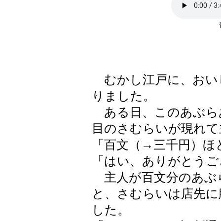
むかし江戸に、おい
りました。
ある日、このあぶら
目のさむらいが現れて
「百文（→三千円）ほ
「はい、ありがとうご
主人が百文分のあぶ
と、さむらいは店先に
した。