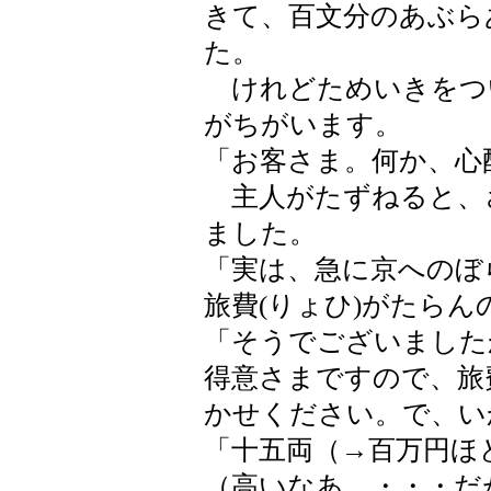
きて、百文分のあぶら
た。
けれどためいきをつ
がちがいます。
「お客さま。何か、心
主人がたずねると、
ました。
「実は、急に京へのぼ
旅費(りょひ)がたらん
「そうでございました
得意さまですので、旅
かせください。で、い
「十五両（→百万円ほ
（高いなあ。・・・だ