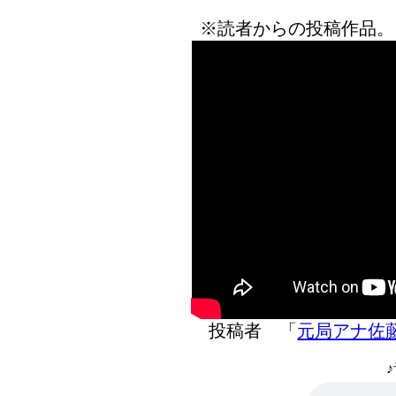
※読者からの投稿作品。
投稿者 「
元局アナ佐
♪