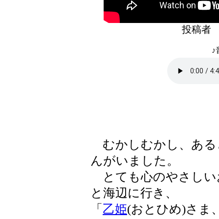
投稿
♪
むかしむかし、ある
んがいました。
とても心のやさしい
と海辺に行き、
「
乙姫
(おとひめ)さ