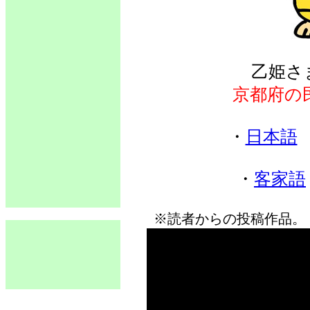
乙姫さ
京都府の
・
日本語
・
客家語
※読者からの投稿作品。