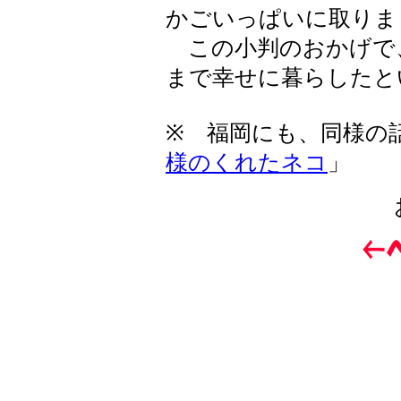
かごいっぱいに取りま
この小判のおかげで
まで幸せに暮らしたと
※ 福岡にも、同様の
様のくれたネコ
」