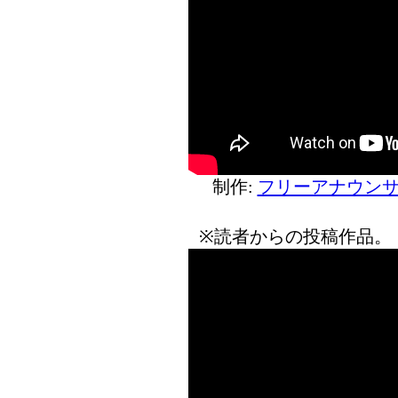
制作:
フリーアナウンサ
※読者からの投稿作品。