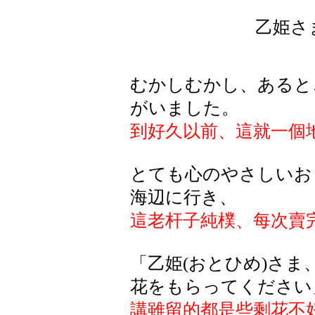
乙姫さ
むかしむかし、あると
がいました。
到好久以前、這就一個
とても心のやさしいお
海辺に行き、
這老杆子純樸、每次賣
「乙姫(おとひめ)さ
花をもらってください
講雖留的都是些剩花不