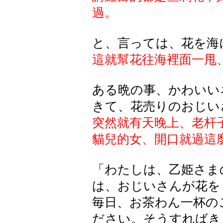
過。
と、言っては、花を海
這就幫花往海裡面一甩
ある晩の事、かわいい
きて、花売りのおじい
突然就有天晚上、老杆
貓兒的女、開口就過這
「わたしは、乙姫さま
は、おじいさんが花を
毎日、お茶わん一杯の
ださい。そうすればき