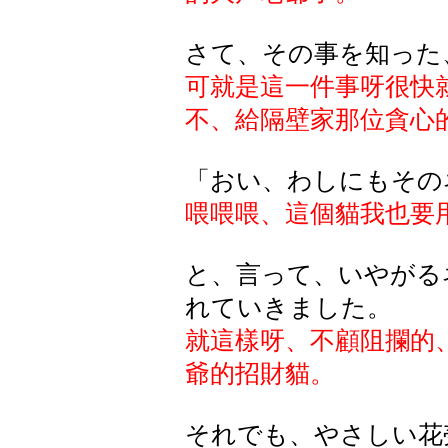
さて、その事を知った
可就是這一件事呀很快
不、給隔壁家那位貪心
「おい、わしにもその
喂喂喂、這個貓我也要
と、言って、いやがる
れていきました。
就這樣呀、不顧阻攔的
爺的招財貓。
それでも、やさしい花