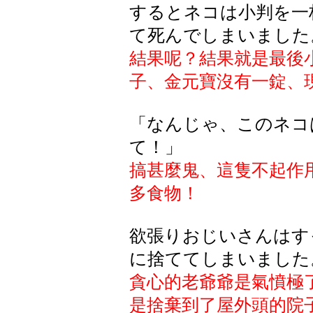
するとネコは小判を一
て死んでしまいました
結果呢？結果就是最後
子、金元寶沒有一錠、
「なんじゃ、このネコ
て！」
搞甚麼鬼、這隻不起作
多食物！
欲張りおじいさんはす
に捨ててしまいました
貪心的老爺爺是氣憤極
是捨棄到了屋外頭的院