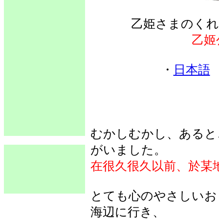
乙姫さまのくれ
乙姬
・
日本語
むかしむかし、あると
がいました。
在很久很久以前、於某
とても心のやさしいお
海辺に行き、