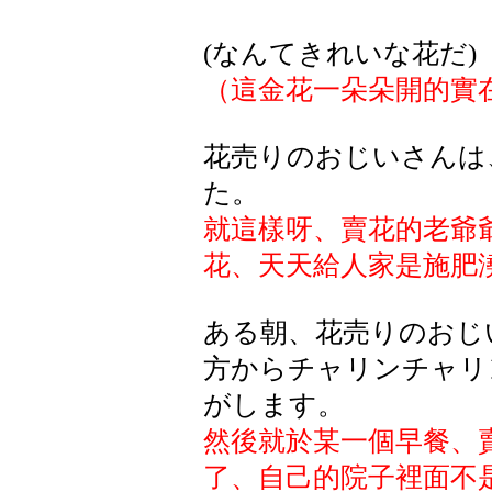
(なんてきれいな花だ)
（這金花一朵朵開的實
花売りのおじいさんは
た。
就這樣呀、賣花的老爺
花、天天給人家是施肥
ある朝、花売りのおじ
方からチャリンチャリ
がします。
然後就於某一個早餐、
了、自己的院子裡面不