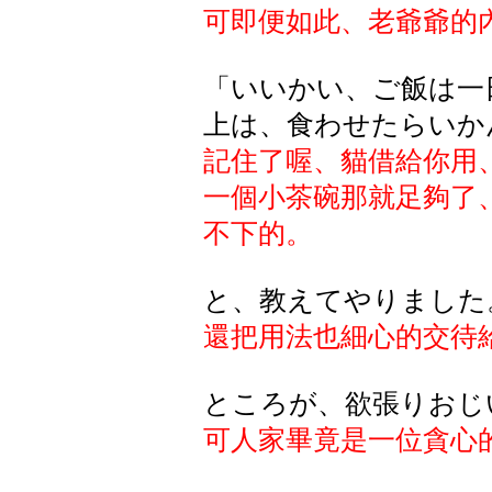
可即便如此、老爺爺的
「いいかい、ご飯は一
上は、食わせたらいか
記住了喔、貓借給你用
一個小茶碗那就足夠了
不下的。
と、教えてやりました
還把用法也細心的交待
ところが、欲張りおじ
可人家畢竟是一位貪心