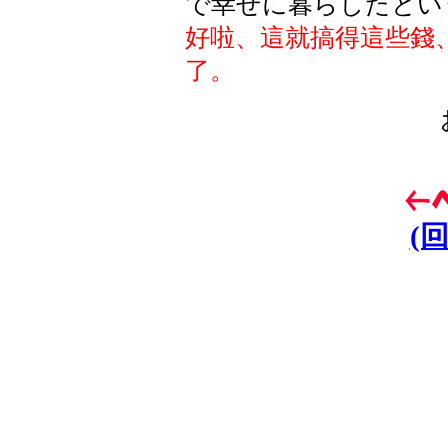
で幸せに暮らしたとい
好啦、這就搞得這些錢
了。
(