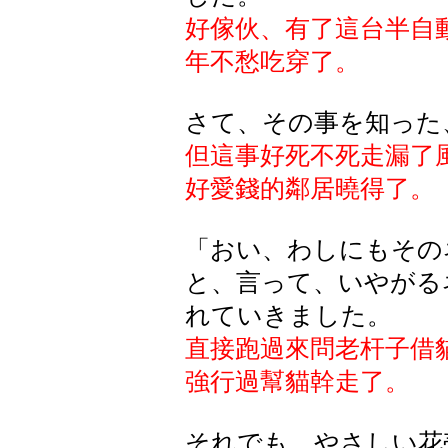
好傢伙、有了這台半自
年不愁吃穿了。
さて、その事を知った
但這事好死不死走漏了
好愛錢的鄰居曉得了。
「おい、わしにもその
と、言って、いやがる
れていきました。
直接跑過來問老杆子借
強行過幫貓幹走了。
それでも、やさしい花