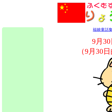
福娘童話
9月3
（9月30