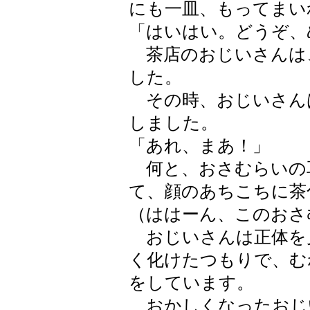
にも一皿、もってまい
「はいはい。どうぞ、
茶店のおじいさんは
した。
その時、おじいさん
しました。
「あれ、まあ！」
何と、おさむらいの
て、顔のあちこちに茶
（ははーん、このおさ
おじいさんは正体を
く化けたつもりで、む
をしています。
おかしくなったおじ