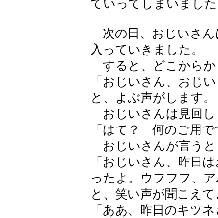
ていってしまいました
次の日、おじいさん
入っていきました。
すると、どこからか
「おじいさん、おじい
と、よぶ声がします。
おじいさんは見回し
「はて？ 何のご用で
おじいさんが言うと
「おじいさん、昨日は
ったよ。ウフフフ、ア
と、笑い声が聞こえて
「ああ、昨日のキツネ