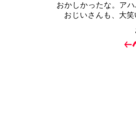
おかしかったな。アハ
おじいさんも、大笑