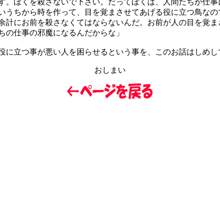
す。ぼくを殺さないで下さい。だってぼくは、人間たちが仕事
いうちから時を作って、目を覚まさせてあげる役に立つ鳥なの
余計にお前を殺さなくてはならないんだ。お前が人の目を覚ま
ちの仕事の邪魔になるんだからな」
に立つ事が悪い人を困らせるという事を、このお話はしめし
おしまい