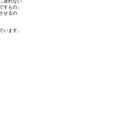
に遅れない
ですもの」
させるの
ています。