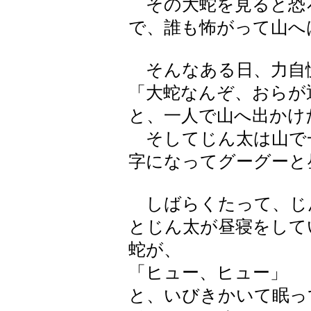
その大蛇を見ると恐
で、誰も怖がって山へ
そんなある日、力自
「大蛇なんぞ、おらが
と、一人で山へ出かけ
そしてじん太は山で
字になってグーグーと
しばらくたって、じ
とじん太が昼寝をして
蛇が、
「ヒュー、ヒュー」
と、いびきかいて眠っ