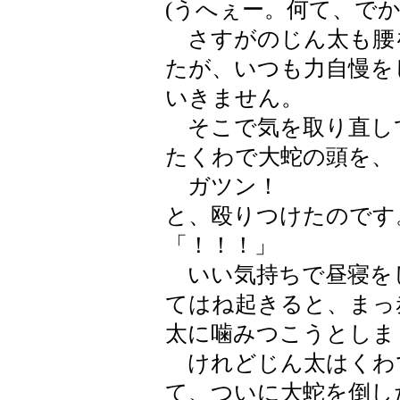
(うへぇー。何て、でか
さすがのじん太も腰
たが、いつも力自慢を
いきません。
そこで気を取り直し
たくわで大蛇の頭を、
ガツン！
と、殴りつけたのです
「！！！」
いい気持ちで昼寝を
てはね起きると、まっ
太に噛みつこうとしま
けれどじん太はくわ
て、ついに大蛇を倒し