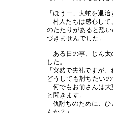
「ほうー。大蛇を退治
村人たちは感心して
のたたりがあると恐い
づきませんでした。
ある日の事、じん太
した。
「突然で失礼ですが、
どうしても討ちたいの
何でもお前さんは大
と聞きます。
仇討ちのために、ひ
んか？」