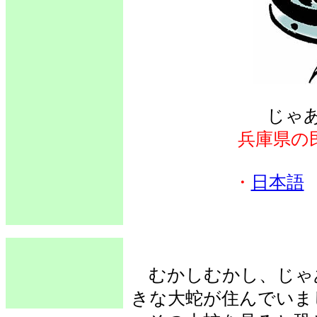
じゃ
兵庫県の
・
日本語
むかしむかし、じゃ
きな大蛇が住んでいま