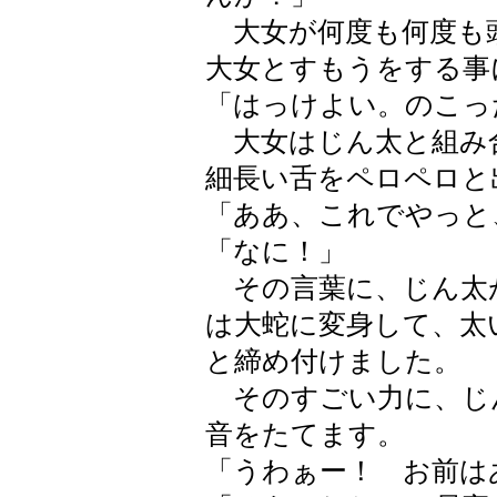
大女が何度も何度も
大女とすもうをする事
「はっけよい。のこっ
大女はじん太と組み
細長い舌をペロペロと
「ああ、これでやっと
「なに！」
その言葉に、じん太
は大蛇に変身して、太
と締め付けました。
そのすごい力に、じ
音をたてます。
「うわぁー！ お前は