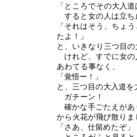
「ところでその大入道
すると女の人は立ち
「それはそう、ちょう
たよ！」
と、いきなり三つ目の
けれど、すでに女の
あわてる事なく、
「覚悟ー！」
と、三つ目の大入道を
ガチーン！
確かな手ごたえがあ
から火花が飛び散りま
「さあ、仕留めたぞ」