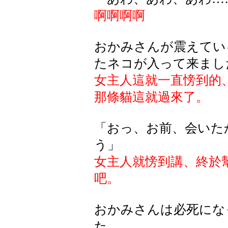
啊啊啊啊
おかみさんが震えてい
たネコが入って来まし
女主人這就一直㥬到的
那條貓這就過來了。
「おっ、お前、会いた
う」
女主人就㥬到講、終於
吧。
おかみさんは必死にな
た。