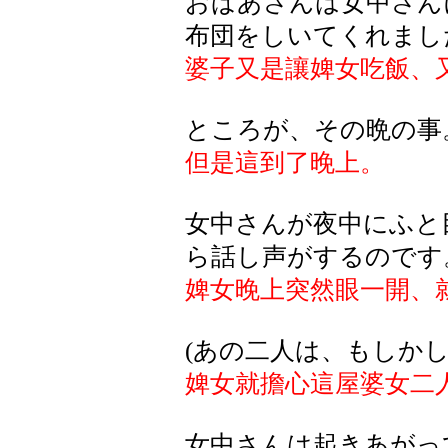
おばあさんは女中さん
布団をしいてくれまし
婆子又是讓婢女吃飯、
ところが、その晩の事
但是這到了晚上。
女中さんが夜中にふと
ら話し声がするのです
婢女晚上突然眼一開、
(あの二人は、もしかし
婢女就擔心這屋婆女二
女中さんは起きあがっ