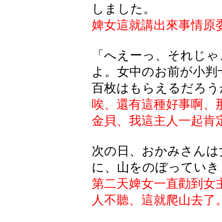
しました。
婢女這就講出來事情原
「へえーっ、それじゃ
よ。女中のお前が小判
百枚はもらえるだろう
唉、還有這種好事啊、
金貝、我這主人一起肯
次の日、おかみさんは
に、山をのぼっていき
第二天婢女一直勸到女
人不聽、這就爬山去了