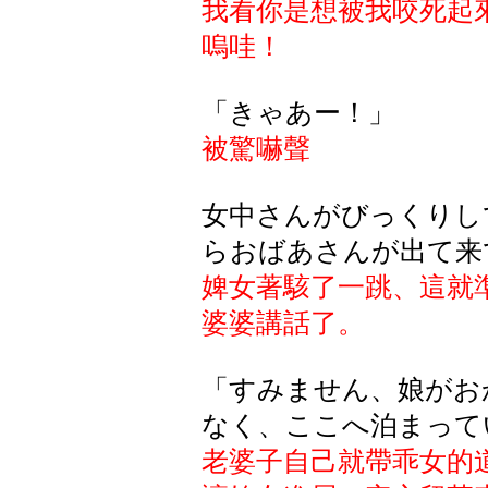
我看你是想被我咬死起
嗚哇！
「きゃあー！」
被驚嚇聲
女中さんがびっくりし
らおばあさんが出て来
婢女著駭了一跳、這就
婆婆講話了。
「すみません、娘がお
なく、ここへ泊まって
老婆子自己就帶乖女的