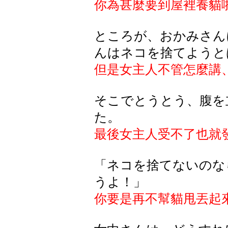
你為甚麼要到屋裡養貓
ところが、おかみさん
んはネコを捨てようと
但是女主人不管怎麼講
そこでとうとう、腹を
た。
最後女主人受不了也就
「ネコを捨てないのな
うよ！」
你要是再不幫貓甩丟起