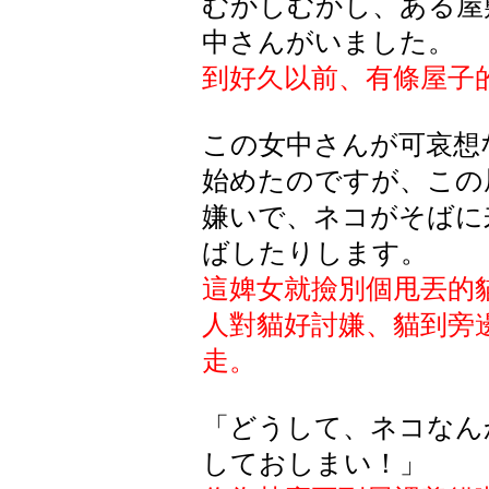
むかしむかし、ある屋
中さんがいました。
到好久以前、有條屋子
この女中さんが可哀想
始めたのですが、この
嫌いで、ネコがそばに
ばしたりします。
這婢女就撿別個甩丟的
人對貓好討嫌、貓到旁
走。
「どうして、ネコなん
しておしまい！」