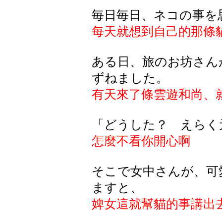
毎日毎日、ネコの事を
每天就想到自己的那條
ある日、旅のお坊さん
ずねました。
有天來了條雲遊和尚、
「どうした？ えらく
怎麼不看你開心啊
そこで女中さんが、可
ますと、
婢女這就幫貓的事講出