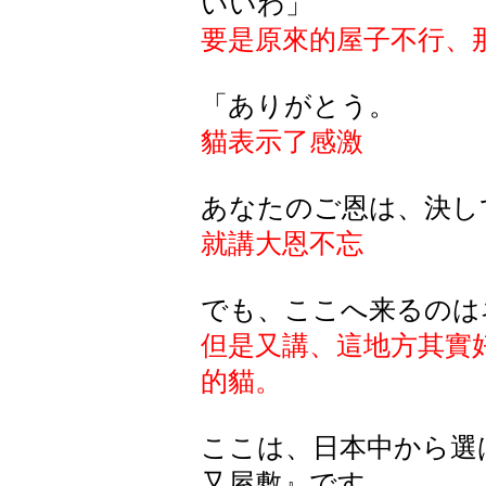
いいわ」
要是原來的屋子不行、
「ありがとう。
貓表示了感激
あなたのご恩は、決し
就講大恩不忘
でも、ここへ来るのは
但是又講、這地方其實
的貓。
ここは、日本中から選
又屋敷』です。