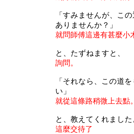
「すみませんが、この
ありませんか？」
就問師傅這邊有甚麼小
と、たずねますと、
詢問。
「それなら、この道を
い」
就從這條路稍微上去點
と、教えてくれました
這麼交待了