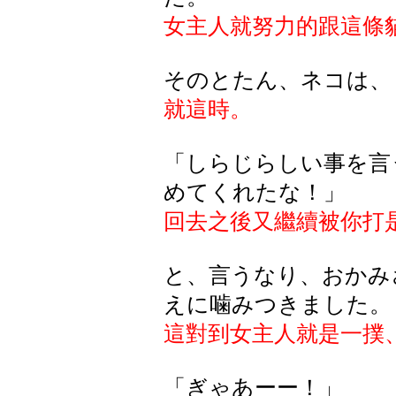
女主人就努力的跟這條
そのとたん、ネコは、
就這時。
「しらじらしい事を言
めてくれたな！」
回去之後又繼續被你打
と、言うなり、おかみ
えに噛みつきました。
這對到女主人就是一撲
「ぎゃあーー！」