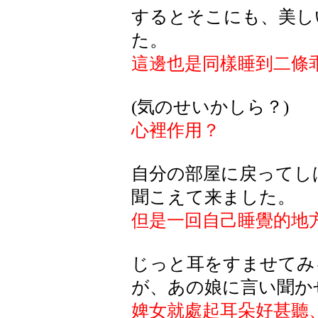
するとそこにも、美し
た。
這邊也是同樣睡到二條
(気のせいかしら？)
心裡作用？
自分の部屋に戻ってし
聞こえて来ました。
但是一回自己睡覺的地
じっと耳をすませてみ
が、あの娘に言い聞か
婢女就處起耳朵好甚聽