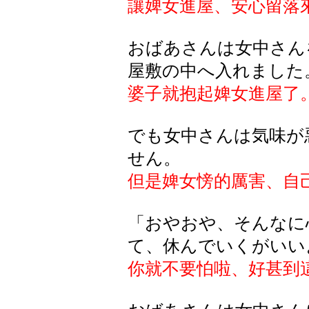
讓婢女進屋、安心留落
おばあさんは女中さん
屋敷の中へ入れました
婆子就抱起婢女進屋了
でも女中さんは気味が
せん。
但是婢女㥬的厲害、自
「おやおや、そんなに
て、休んでいくがいい
你就不要怕啦、好甚到