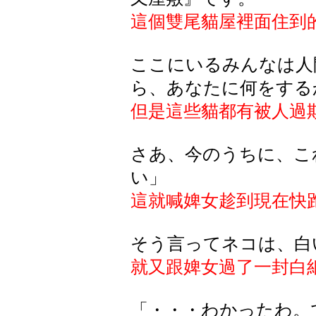
這個雙尾貓屋裡面住到
ここにいるみんなは人
ら、あなたに何をする
但是這些貓都有被人過
さあ、今のうちに、こ
い」
這就喊婢女趁到現在快
そう言ってネコは、白
就又跟婢女過了一封白
「・・・わかったわ。