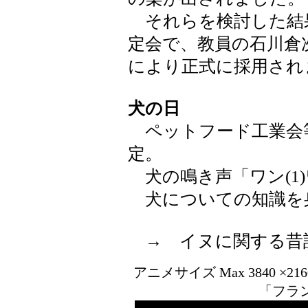
それらを検討した結
定会で、教員の石川倉
により正式に採用され
犬の日
ペットフード工業会等6団
定。
犬の鳴き声「ワン(1)ワ
犬についての知識を
→ イヌに関する
アニメサイズ Max 3840 ×2
「フラ