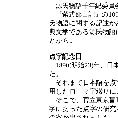
源氏物語千年紀委員会が
『紫式部日記』の1008
氏物語に関する記述が
典文学である源氏物語
とから。
点字記念日
1890(明治23)年
た。
それまで日本語を点
用したローマ字綴りに
そこで、官立東京盲
字にあった点字の研究
の案が出されました。