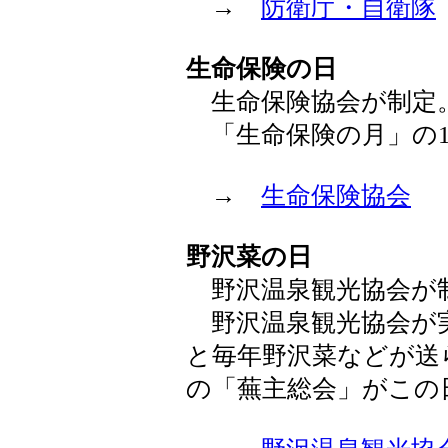
→
防衛庁・自衛隊
生命保険の日
生命保険協会が制定
「生命保険の月」の1
→
生命保険協会
野沢菜の日
野沢温泉観光協会が
野沢温泉観光協会が
と毎年野沢菜などが送
の「蕪主総会」がこの