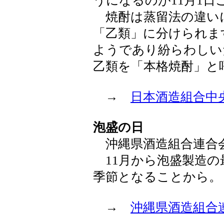
うになるのが11月1
焼酎は蒸留法の違い
「乙類」に分けられま
ようであり紛らわしい
乙類を「本格焼酎」と
→
日本酒造組合中
泡盛の日
沖縄県酒造組合連合会が
11月から泡盛製造の
季節となることから。
→
沖縄県酒造組合