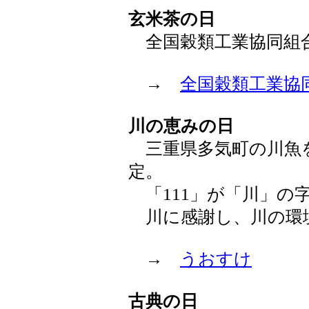
玄米茶の日
全国穀類工業協同組
→
全国穀類工業協
川の恵みの日
三重県多気町の川魚
定。
「111」が「川」の
川に感謝し、川の環
→
うおすけ
古典の日