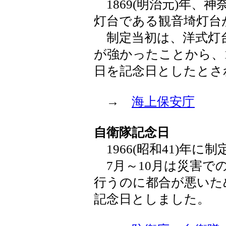
1869(明治元)年、
灯台である観音埼灯台
制定当初は、洋式灯
が強かったことから、1
日を記念日としたとさ
→
海上保安庁
自衛隊記念日
1966(昭和41)年に制
7月～10月は災害で
行うのに都合が悪いた
記念日としました。