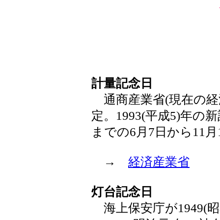
計量記念日
通商産業省(現在の経済産
定。1993(平成5)
までの6月7日から11
→
経済産業省
灯台記念日
海上保安庁が1949(昭