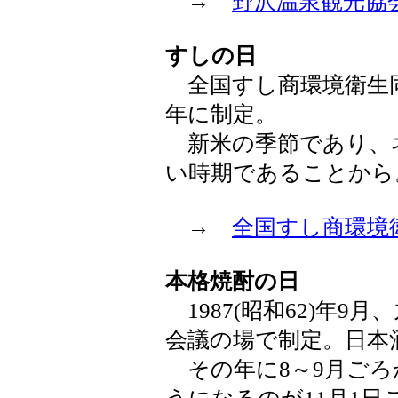
→
野沢温泉観光協
すしの日
全国すし商環境衛生同業
年に制定。
新米の季節であり、
い時期であることから
→
全国すし商環境
本格焼酎の日
1987(昭和62)年
会議の場で制定。日本
その年に8～9月ごろ