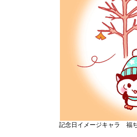
記念日イメージキャラ 福ち