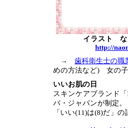
イラスト 
http://na
→
歯科衛生士の職
めの方法など) 女の
いいお肌の日
スキンケアブランド「D
バ・ジャパンが制定。
「いい(11)は(8)だ」