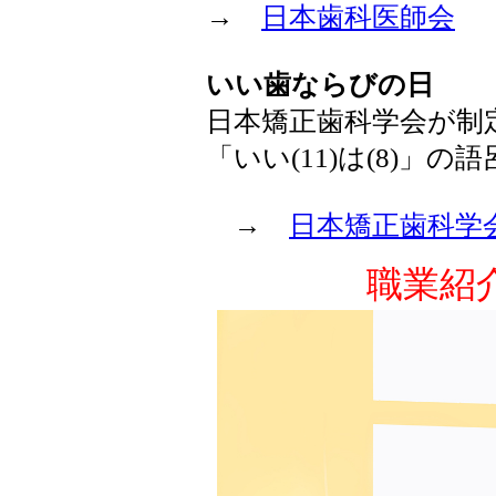
→
日本歯科医師会
いい歯ならびの日
日本矯正歯科学会が制
「いい(11)は(8)」の
→
日本矯正歯科学
職業紹