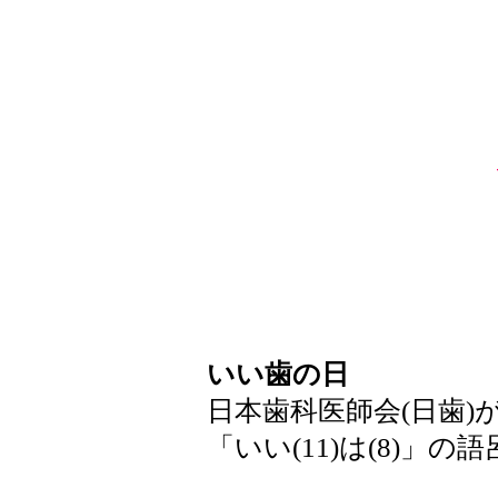
いい歯の日
日本歯科医師会(日歯)
「いい(11)は(8)」の