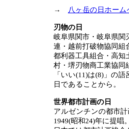
→
八ヶ岳の日ホーム
刃物の日
岐阜県関市・岐阜県関
連・越前打破物協同組
都利器工具組合・高知
村・堺刃物商工業協同
「いい(11)は(8)」
日であることから。
世界都市計画の日
アルゼンチンの都市計
1949(昭和24)年に提唱