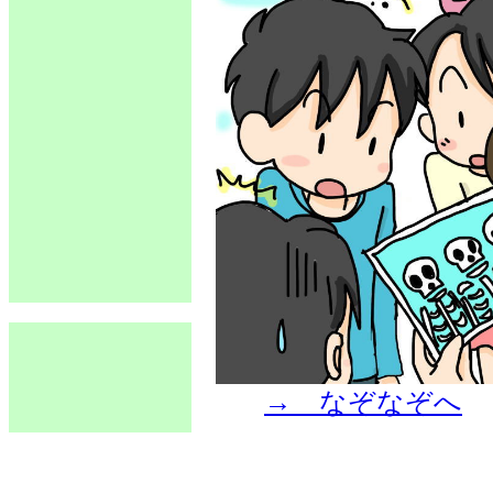
→ なぞなぞへ