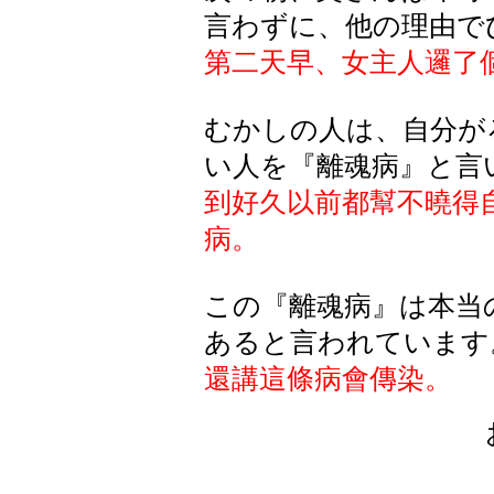
言わずに、他の理由で
第二天早、女主人邏了
むかしの人は、自分が
い人を『離魂病』と言
到好久以前都幫不曉得
病。
この『離魂病』は本当
あると言われています
還講這條病會傳染。