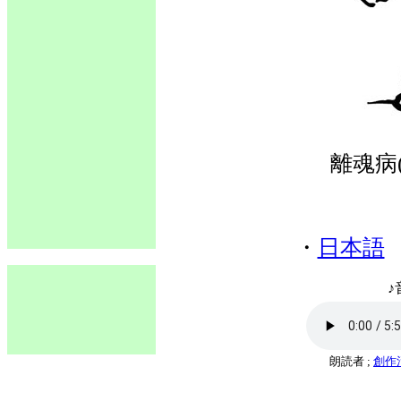
離魂病
・
日本語
♪
朗読者 ;
創作