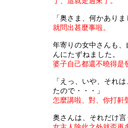
了、這就走過來了。
「奥さま、何かありま
就問出甚麼事啦。
年寄りの女中さんも、
んにたずねました。
婆子自己都還不曉得是
「えっ、いや、それは
たので・・・」
怎麼講啦、對、你打鼾
奥さんは、それだけ言
女主人除此之外就㫘再