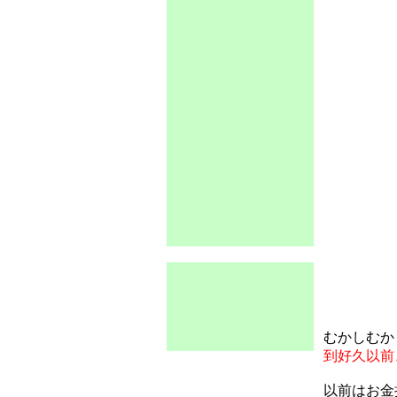
むかしむか
到好久以前
以前はお金