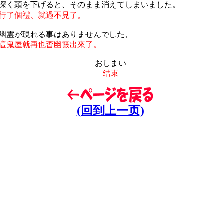
深く頭を下げると、そのまま消えてしまいました。
行了個禮、就過不見了。
幽霊が現れる事はありませんでした。
這鬼屋就再也㫘幽靈出來了。
おしまい
结束
(回到上一页)