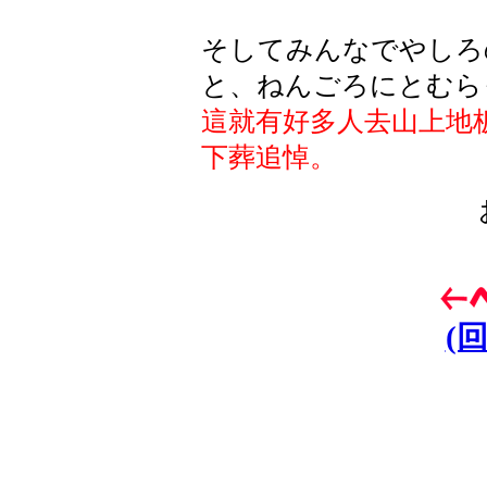
そしてみんなでやしろ
と、ねんごろにとむら
這就有好多人去山上地
下葬追悼。
(