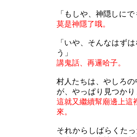
「もしや、神隠しにで
莫是神隱了哦。
「いや、そんなはずは
う」
講鬼話、再邏哈子。
村人たちは、やしろの
が、やっぱり見つかり
這就又繼續幫廟邊上這
來。
それからしばらくたっ