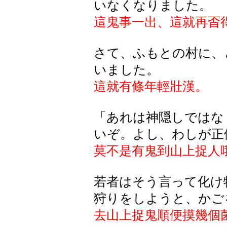
いなくなりました。
這鬼事一出、這就再㫘
さて、ふもとの村に、
いました。
這就有條年輕壯漢。
「あれは神隠しではな
いぞ。よし、わしが正
莫不是有鬼到山上捉人
若者はそう言って化け
狩りをしようと、かご
去山上捉鬼順便摸幾個