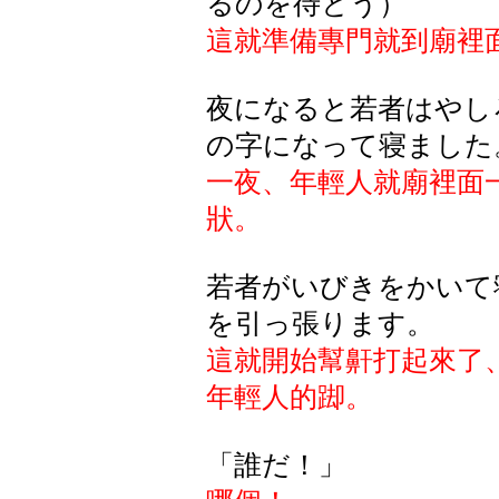
るのを待とう）
這就準備專門就到廟裡
夜になると若者はやし
の字になって寝ました
一夜、年輕人就廟裡面
狀。
若者がいびきをかいて
を引っ張ります。
這就開始幫鼾打起來了
年輕人的踋。
「誰だ！」