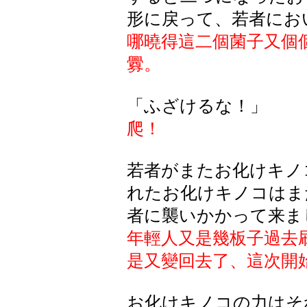
形に戻って、若者にお
哪曉得這二個菌子又個
釁。
「ふざけるな！」
爬！
若者がまたお化けキノ
れたお化けキノコはま
者に襲いかかって来ま
年輕人又是幾板子過去
是又變回去了、這次開
お化けキノコの力はそ