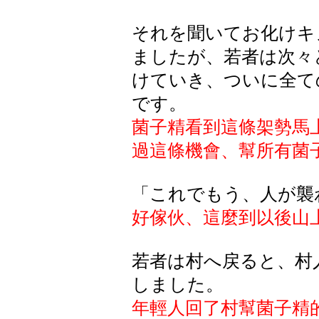
それを聞いてお化けキ
ましたが、若者は次々
けていき、ついに全て
です。
菌子精看到這條架勢馬
過這條機會、幫所有菌
「これでもう、人が襲
好傢伙、這麼到以後山
若者は村へ戻ると、村
しました。
年輕人回了村幫菌子精