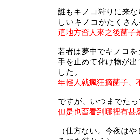
誰もキノコ狩りに来な
しいキノコがたくさん
這地方㫘人來之後菌子
若者は夢中でキノコを
手を止めて化け物が出
した。
年輕人就瘋狂摘菌子、
ですが、いつまでたっ
但是也㫘看到哪裡有甚
（仕方ない。今夜はや