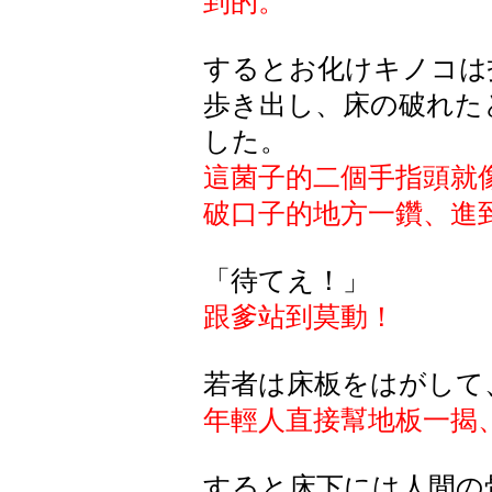
到的。
するとお化けキノコは
歩き出し、床の破れた
した。
這菌子的二個手指頭就
破口子的地方一鑽、進
「待てえ！」
跟爹站到莫動！
若者は床板をはがして
年輕人直接幫地板一揭
すると床下には人間の