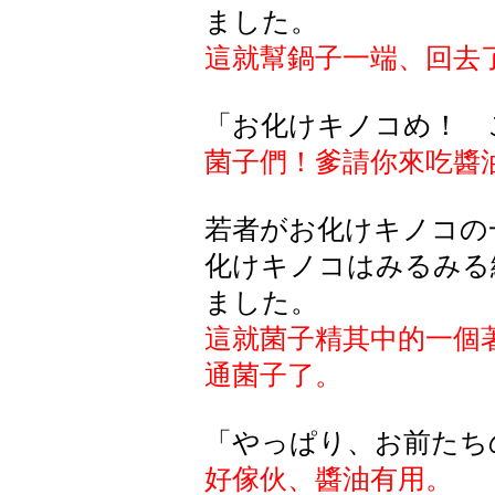
ました。
這就幫鍋子一端、回去
「お化けキノコめ！ 
菌子們！爹請你來吃醬
若者がお化けキノコの
化けキノコはみるみる
ました。
這就菌子精其中的一個
通菌子了。
「やっぱり、お前たち
好傢伙、醬油有用。