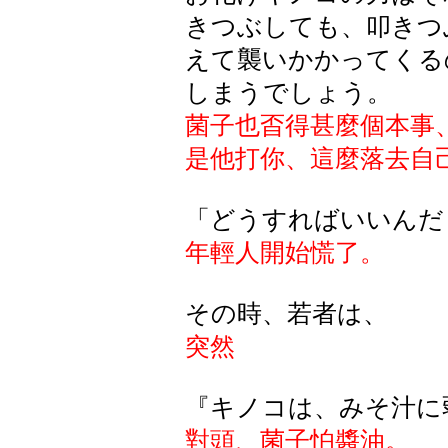
きつぶしても、叩きつ
えて襲いかかってくる
しまうでしょう。
菌子也㫘得甚麼個本事
是他打你、這麼落去自
「どうすればいいんだ
年輕人開始慌了。
その時、若者は、
突然
『キノコは、みそ汁に
對頭、菌子怕醬油。