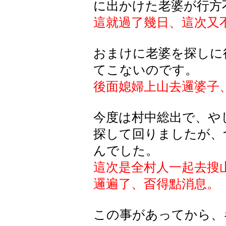
に出かけた老婆が行方
這就過了幾日、這次又
おまけに老婆を探しに
てこないのです。
後面媳婦上山去邏婆子
今度は村中総出で、や
探して回りましたが、
んでした。
這次是全村人一起去搜
邏遍了、㫘得點消息。
この事があってから、