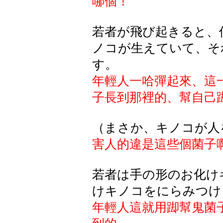
哪個！
若者が飛び起きると、
ノコが生えていて、そ
す。
年輕人一哈彈起來、這
子長到那裡的、幫自己
（まさか、キノコが人
害人的違是這些個菌子
若者は手の形のお化け
けキノコをにらみつけ
年輕人這就用踋幫鬼菌