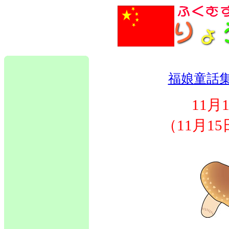
福娘童話
11月
（11月1