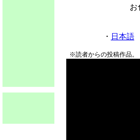
お
・
日本語
※読者からの投稿作品。