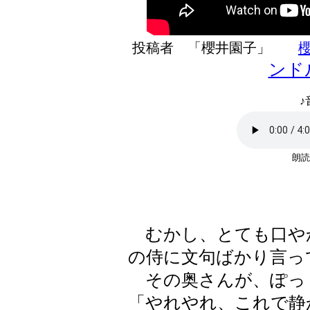
投稿者 「櫻井園子」
ンド
♪
朗読
むかし、とても口や
の侍に文句ばかり言っ
その奥さんが、ぽっ
「やれやれ、これで静