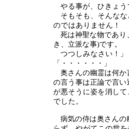
やる事が、ひきょう
そもそも、そんなな
のではありません！
死は神聖な物であり、
き、立派な事)です。
つつしみなさい！」
「・・・・・・」
奥さんの幽霊は何か
の言う事は正論で言い
が悪そうに姿を消して
でした。
病気の侍は奥さんの
らず、やがてこの世を