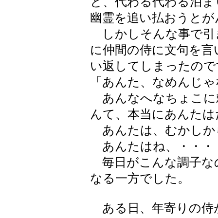
と、代わる代わる泊ま
幽霊を追い払おうとが
しかしそんな事で引
に仲間の侍に文句を言
い返してしまったので
「あんた、なめんじゃ
あんなへなちょこに
んて、本当にあんたは
あんたは、むかしか
あんたはね、・・・
毎日がこんな調子な
なる一方でした。
ある日、年寄りの侍