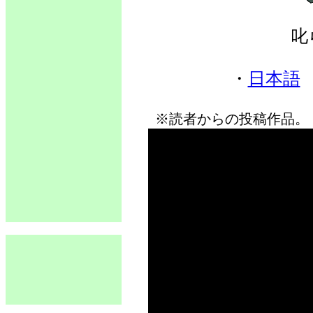
叱
・
日本語
※読者からの投稿作品。