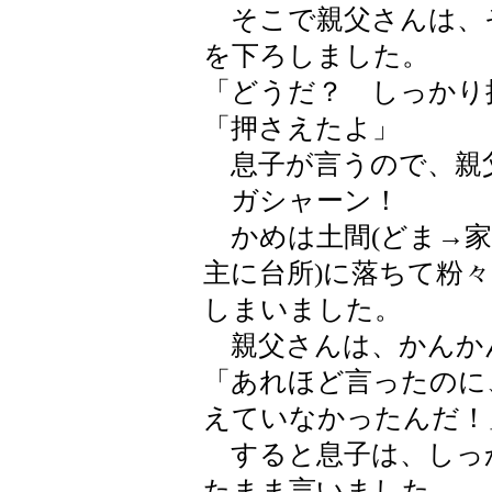
そこで親父さんは、
を下ろしました。
「どうだ？ しっかり
「押さえたよ」
息子が言うので、親
ガシャーン！
かめは土間(どま→家
主に台所)に落ちて粉
しまいました。
親父さんは、かんか
「あれほど言ったのに
えていなかったんだ！
すると息子は、しっ
たまま言いました。