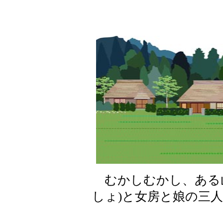
むかしむかし、ある山
しょ)と女房と娘の三