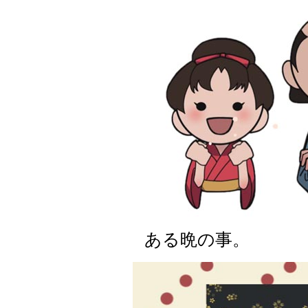
ある晩の事。