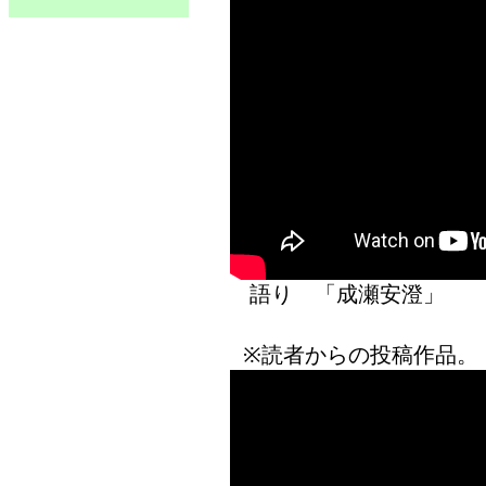
語り 「
成瀬安澄
※読者からの投稿作品。