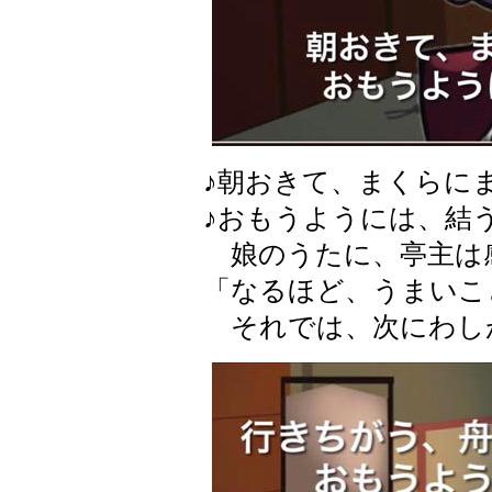
♪朝おきて、まくらに
♪おもうようには、結
娘のうたに、亭主は
「なるほど、うまいこ
それでは、次にわし