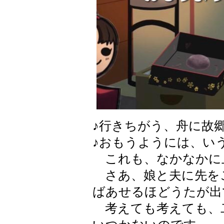
♪行きちがう、舟に故郷
♪おもうようには、い
これも、なかなかに
さあ、娘と夫に先を
ばあせるほどうたが出
考えても考えても、