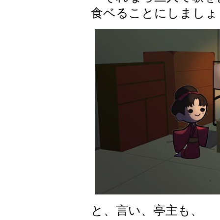
食ベることにしましょ
と、言い、亭主も、