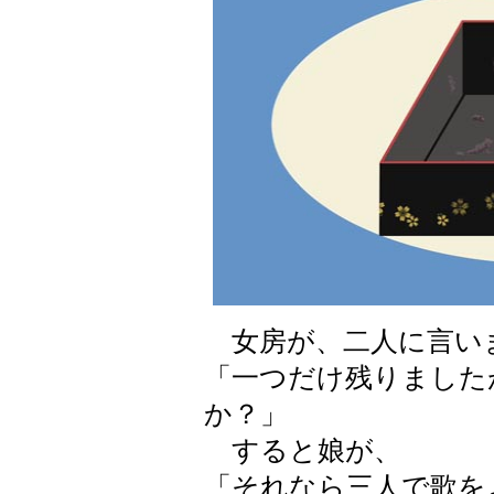
女房が、二人に言い
「一つだけ残りました
か？」
すると娘が、
「それなら三人で歌を