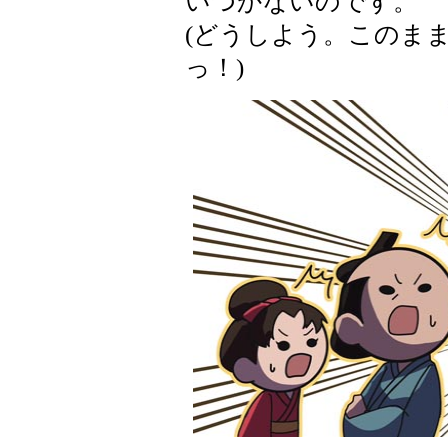
いつかないのです。
(どうしよう。このま
っ！)