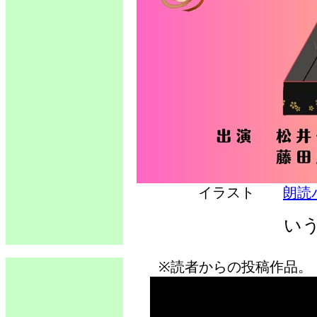
イラスト
朗読
い
※読者からの投稿作品。