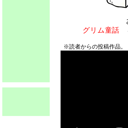
グリム童話
※読者からの投稿作品。