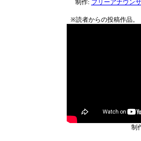
制作:
フリーアナウンサ
※読者からの投稿作品。
制