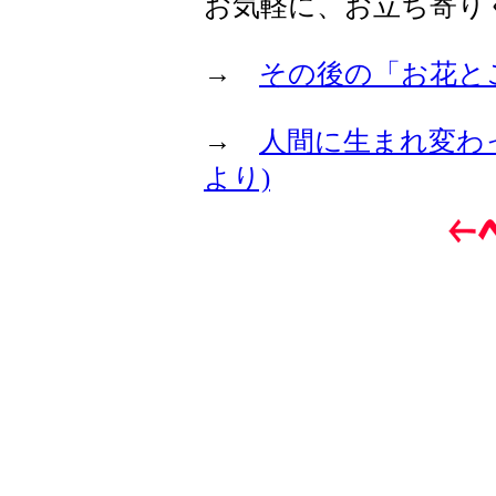
お気軽に、お立ち寄り
→
その後の「お花と
→
人間に生まれ変わ
より)