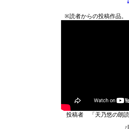
※読者からの投稿作品。
投稿者 「天乃悠の
♪