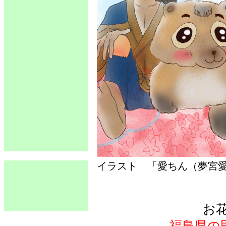
イラスト 「愛ちん（夢
お
福島県の