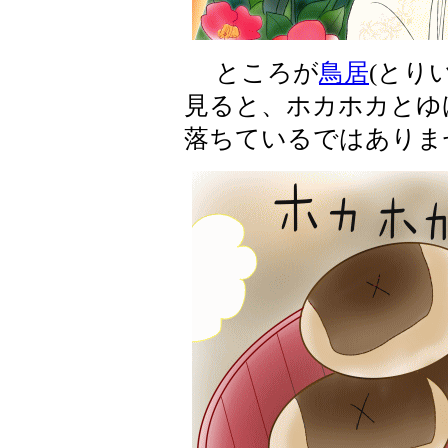
ところが
鳥居
(とり
見ると、ホカホカとゆ
落ちているではありま