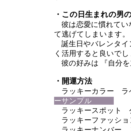
・この日生まれの男
彼は恋愛に慣れてい
て逃げてしまいます。
誕生日やバレンタイ
く活用すると良いでし
彼の好みは 『自分を
・開運方法
ラッキーカラー ラベンダ
ーサンプル
ラッキースポット 
ラッキーファッショ
ラッキーナンバー 