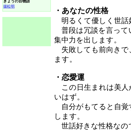
きょうの百物語
揚松明
・あなたの性格
明るくて優しく世話
普段は冗談を言って
集中力を出します。
失敗しても前向きで
ます。
・恋愛運
この日生まれは美人
いはず。
自分がもてると自覚
します。
世話好きな性格なの