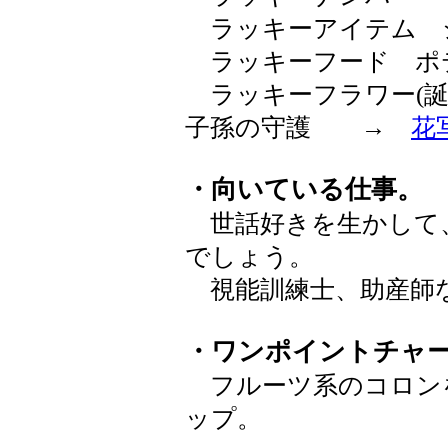
ラッキーアイテム 
ラッキーフード ポ
ラッキーフラワー(誕
子孫の守護 →
花
・向いている仕事。
世話好きを生かして
でしょう。
視能訓練士、助産師
・ワンポイントチャ
フルーツ系のコロン
ップ。