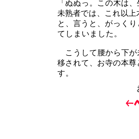
「ぬぬっ。この木は、
未熟者では、これ以上
と、言うと、がっくり
てしまいました。
こうして腰から下が
移されて、お寺の本尊
す。