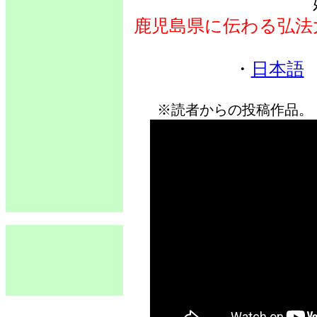
鹿児島県に伝わる弘法
・
日本語
※読者からの投稿作品。