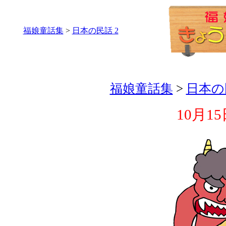
福娘童話集
>
日本の民話 2
福娘童話集
>
日本の
10月1