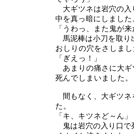
大ギツネは岩穴の入
中を真っ暗にしました
「うわっ、また鬼が来
馬泥棒は小刀を取り
おしりの穴をさしまし
「ぎえっ！」
あまりの痛さに大ギ
死んでしまいました。
間もなく、大ギツネ
た。
「キ、キツネど～ん」
鬼は岩穴の入り口で