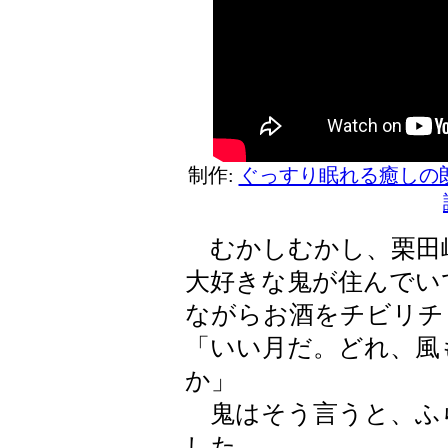
制作:
ぐっすり眠れる癒しの
むかしむかし、栗田峠
大好きな鬼が住んでい
ながらお酒をチビリチ
「いい月だ。どれ、風
か」
鬼はそう言うと、ふ
した。