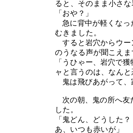
ると、そのまま小さな
「おや？」
急に背中が軽くなっ
むきました。
すると岩穴からウー
のうなる声が聞こえま
「うひゃー、岩穴で獲
ャと言うのは、なんと
鬼は飛びあがって、
次の朝、鬼の所へ友
した。
「鬼どん、どうした？
あ、いつも赤いが」