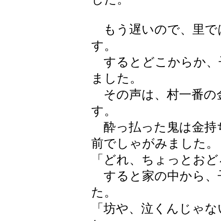
もう遅いので、里で
す。
するとどこからか、
ました。
その声は、村一番の
す。
酔っ払った鬼は金持
前でしゃがみました。
「どれ、ちょっとおど
すると家の中から、
た。
「坊や、泣くんじゃな