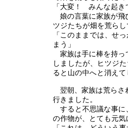
「大変！ みんな起き
娘の言葉に家族が飛
ツジたちが畑を荒らし
「このままでは、せっ
まう」
家族は手に棒を持っ
しましたが、ヒツジた
ると山の中へと消えて
翌朝、家族は荒らさ
行きました。
すると不思議な事に
の作物が、とても元気
「これは、どういう事