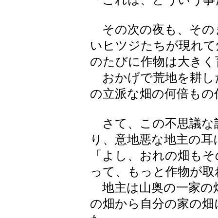
その次の夜も、その
いヒツジたちが現れて
のたびに作物は大きく
おかげで荒地を耕し
の立派な畑の何倍もの
さて、この不思議な
り、意地悪な地主の耳
「よし、おれの畑もそ
って、もっと作物が取
地主は山奥の一家の
の畑から自分の家の畑