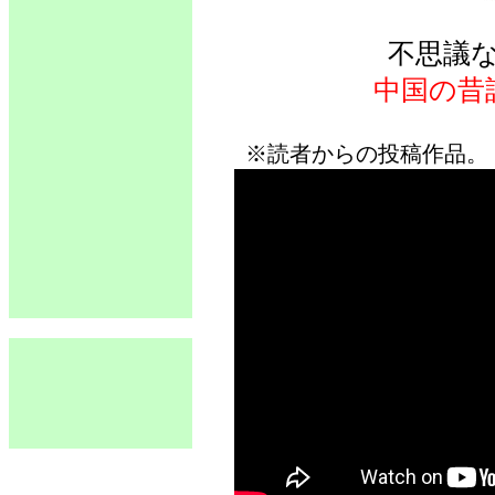
不思議
中国の昔
※読者からの投稿作品。