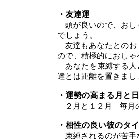
・友達運
頭が良いので、おし
でしょう。
友達もあなたとのお
ので、積極的におしゃ
あなたを束縛する人
達とは距離を置きまし
・運勢の高まる月と
２月と１２月 毎月
・相性の良い彼のタ
束縛されるのが苦手