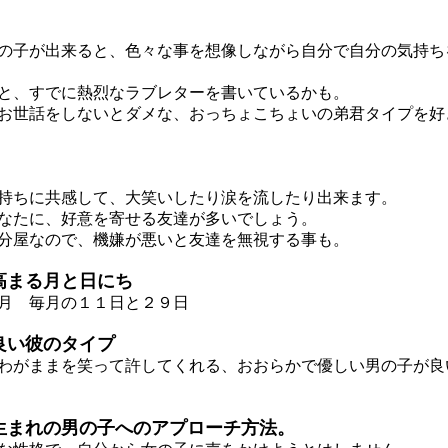
子が出来ると、色々な事を想像しながら自分で自分の気持ち
、すでに熱烈なラブレターを書いているかも。
世話をしないとダメな、おっちょこちょいの弟君タイプを好
ちに共感して、大笑いしたり涙を流したり出来ます。
たに、好意を寄せる友達が多いでしょう。
屋なので、機嫌が悪いと友達を無視する事も。
高まる月と日にち
月 毎月の１１日と２９日
良い彼のタイプ
がままを笑って許してくれる、おおらかで優しい男の子が良
生まれの男の子へのアプローチ方法。