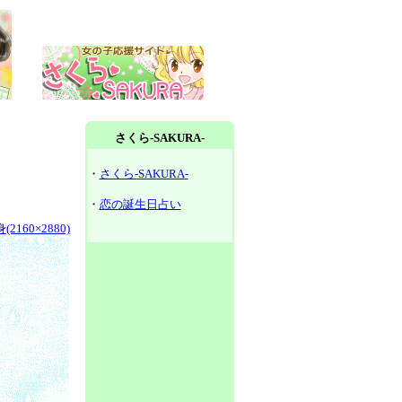
さくら-SAKURA-
・
さくら-SAKURA-
・
恋の誕生日占い
2160×2880)