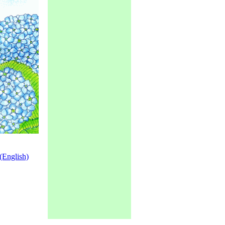
nglish)