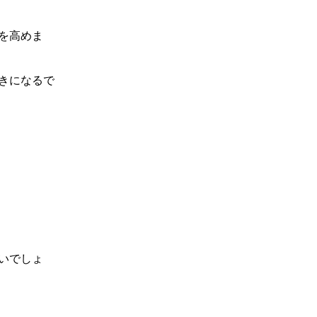
を高めま
きになるで
いでしょ