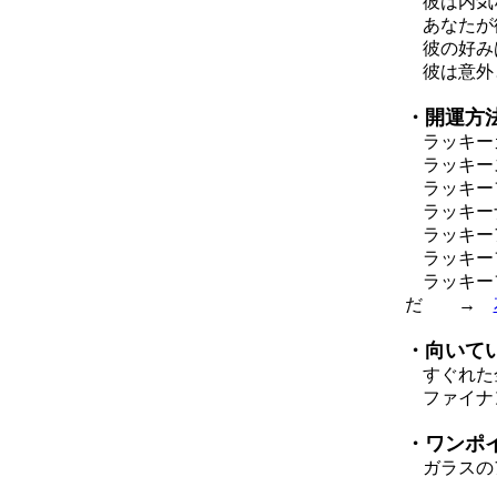
彼は内気な
あなたが彼
彼の好みは
彼は意外
・開運方
ラッキーカ
ラッキー
ラッキー
ラッキー
ラッキー
ラッキー
ラッキーフ
だ →
・向いて
すぐれた金
ファイナ
・ワンポ
ガラスのア