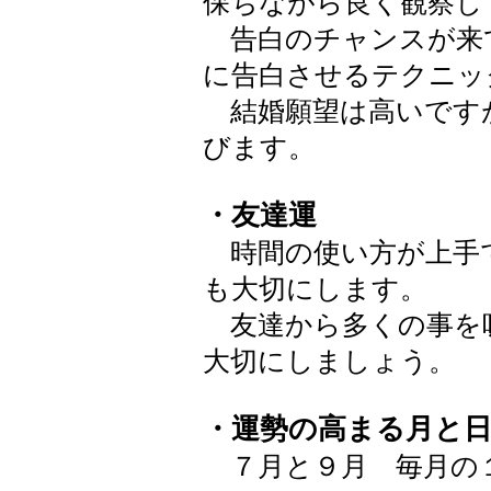
保ちながら良く観察し
告白のチャンスが来
に告白させるテクニッ
結婚願望は高いです
びます。
・友達運
時間の使い方が上手
も大切にします。
友達から多くの事を
大切にしましょう。
・運勢の高まる月と
７月と９月 毎月の