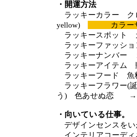
・開運方法
ラッキーカラー クロム
yellow)
カラー
ラッキースポット 
ラッキーファッショ
ラッキーナンバー 
ラッキーアイテム 
ラッキーフード 魚
ラッキーフラワー(誕
う) 色あせぬ恋 
・向いている仕事。
デザインセンスをい
インテリアコーディ