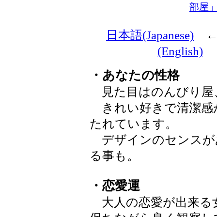
部屋
日本語(Japanese)
(English)
・あなたの性格
見た目はのんびり屋
きれい好きで清潔感
たれています。
デザインのセンスが
る事も。
・恋愛運
大人の恋愛が出来る