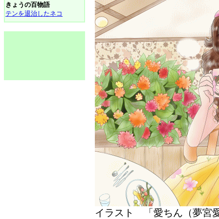
きょうの百物語
テンを退治したネコ
イラスト 「愛ちん（夢