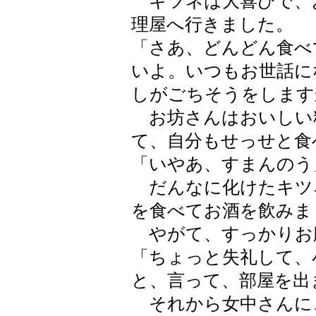
キツネは大喜びで、
理屋へ行きました。
「さあ、どんどん食べ
いよ。いつもお世話に
しがごちそうをします
お坊さんはおいしい
て、自分もせっせと食
「いやあ、すまんのう
だんなに化けたキツ
を食べてお酒を飲みま
やがて、すっかりお
「ちょっと失礼して、
と、言って、部屋を出
それから女中さんに