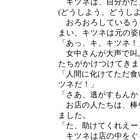
キツネは、自分がだ
(どうしよう、どうし
おろおろしているう
まい、キツネは元の姿
「あっ、キ、キツネ！
女中さんが大声で叫
たちがかけつけてきま
「人間に化けてただ食
ツネだ！」
「さあ、逃がすもんか
お店の人たちは、棒
ました。
「た、助けてくれえー
キツネは店の中をぐ