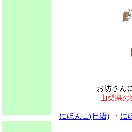
お坊さん
山梨県の
にほんご(日语)
・
に