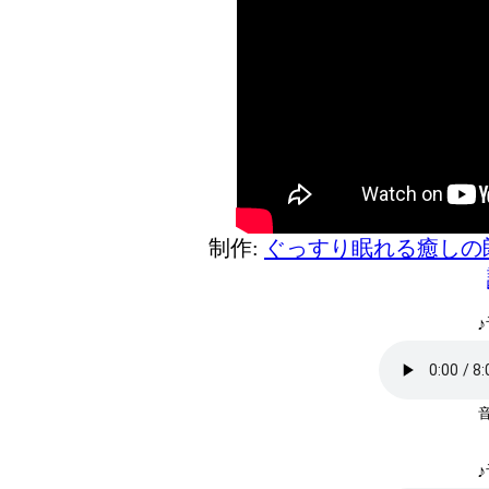
制作:
ぐっすり眠れる癒しの
♪
♪