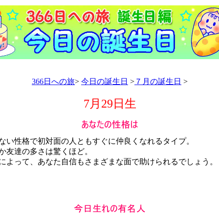
366日への旅
>
今日の誕生日
>
７月の誕生日
>
7月29日生
い性格で初対面の人ともすぐに仲良くなれるタイプ。
か友達の多さは驚くほど。
よって、あなた自信もさまざまな面で助けられるでしょう。