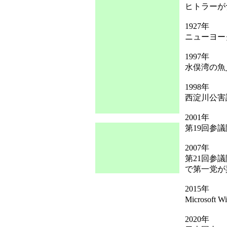
ヒトラーが
1927年
ニューヨー
1997年
水俣湾の魚
1998年
西淀川公害
2001年
第19回参
2007年
第21回参
で第一党が
2015年
Microsoft
2020年