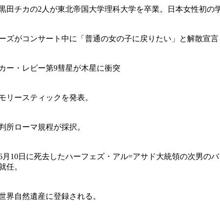
黒田チカの2人が東北帝国大学理科大学を卒業。日本女性初の
ーズがコンサート中に「普通の女の子に戻りたい」と解散宣言
カー・レビー第9彗星が木星に衝突
モリースティックを発表。
判所ローマ規程が採択。
6月10日に死去したハーフェズ・アル=アサド大統領の次男の
就任。
世界自然遺産に登録される。