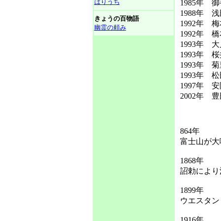
はりうち
1985年 
1988年
きょうの百物語
1992年
幽霊の頼み
1992年
1993年 
1993年 
1993年 
1993年 
1997年 
2002年
864年
富士山が大
1868年
詔勅により
1899年
ウエスタン
1916年