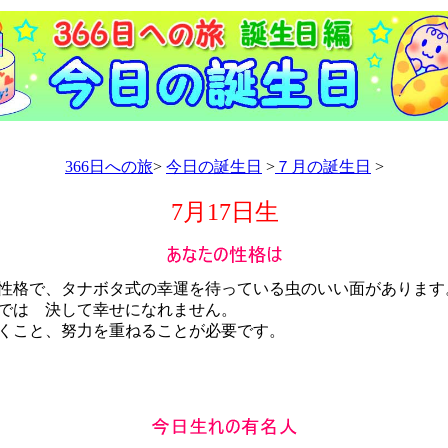
366日への旅
>
今日の誕生日
>
７月の誕生日
>
7月17日生
格で、タナボタ式の幸運を待っている虫のいい面があります
では 決して幸せになれません。
くこと、努力を重ねることが必要です。