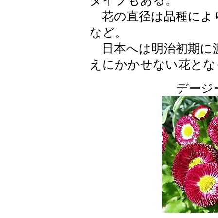
タイプもある。
花の直径は品種により
など。
日本へは明治初期に
えにかかせない花とな
デージー