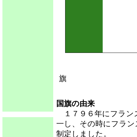
国旗の由来
１７９６年にフラン
一し、その時にフラン
制定しました。