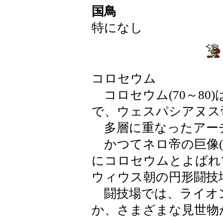
国鳥
特になし
コロセウム
コロセウム(70～80
で、ウェスパシアヌス
多層に重なったアー
かつてネロ帝の巨像(
にコロセウムとよばれ
ウィウス朝の円形闘技
闘技場では、ライオ
か、さまざまな見世物