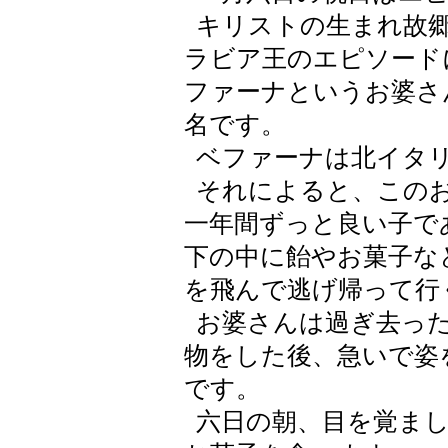
キリストの生まれ故郷
ラビア王のエピソード
ファーナというお婆さ
名です。
ベファーナは北イタリ
それによると、このお
一年間ずっと良い子で
下の中に飴やお菓子な
を飛んで逃げ帰って行
お婆さんは過ぎ去った
物をした後、急いで姿
です。
六日の朝、目を覚まし