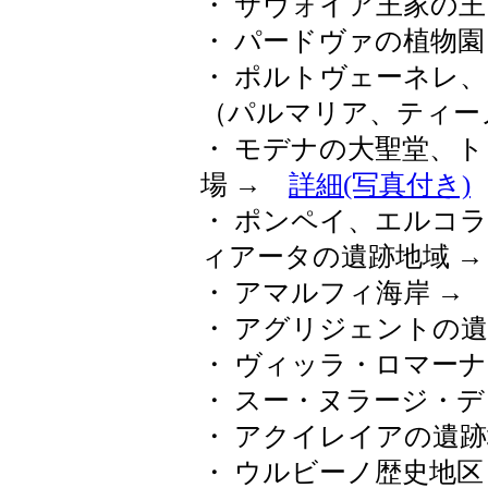
・ サヴォイア王家の王
・ パードヴァの植物
・ ポルトヴェーネレ
（パルマリア、ティー
・ モデナの大聖堂、
場 →
詳細(写真付き)
・ ポンペイ、エルコ
ィアータの遺跡地域 
・ アマルフィ海岸 
・ アグリジェントの
・ ヴィッラ・ロマー
・ スー・ヌラージ・
・ アクイレイアの遺
・ ウルビーノ歴史地