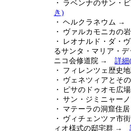
・ ラベンナのサン・
き)
・ ヘルクラネウム 
・ ヴァルカモニカの
・ レオナルド・ダ・
るサンタ・マリア・デ
ニコ会修道院 →
詳細
・ フィレンツェ歴史
・ ヴェネツィアとそ
・ ピサのドゥオモ広
・ サン・ジミニャー
・ マテーラの洞窟住居
・ ヴィチェンツァ市
ィオ様式の邸宅群 →