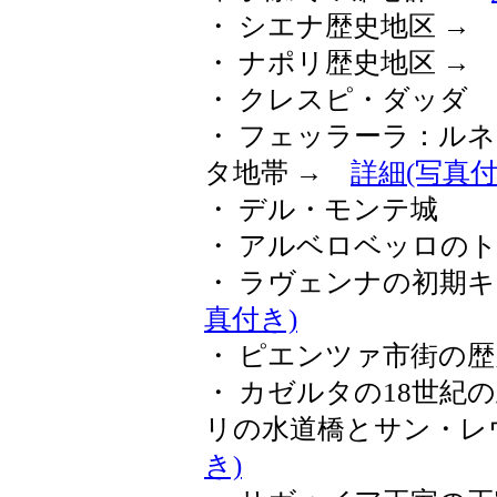
・ シエナ歴史地区 
・ ナポリ歴史地区 
・ クレスピ・ダッダ
・ フェッラーラ：ル
タ地帯 →
詳細(写真付
・ デル・モンテ城
・ アルベロベッロの
・ ラヴェンナの初期
真付き)
・ ピエンツァ市街の
・ カゼルタの18世紀
リの水道橋とサン・レ
き)