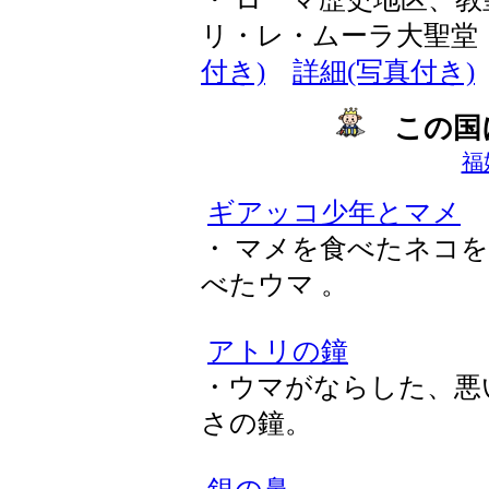
リ・レ・ムーラ大聖堂
付き)
詳細(写真付き)
この国
福
ギアッコ少年とマメ
・ マメを食べたネコ
べたウマ 。
アトリの鐘
・ウマがならした、悪
さの鐘。